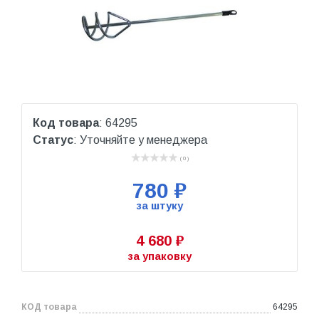
Код товара
: 64295
Статус
: Уточняйте у менеджера
( 0 )
780 ₽
за штуку
4 680 ₽
за упаковку
КОД товара
64295