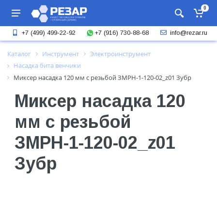
0
+7 (916) 730-88-68
+7 (499) 499-22-92
info@rezar.ru
Каталог
Инструмент
Электроинструмент
Насадка бита венчики
Миксер насадка 120 мм с резьбой ЗМРН-1-120-02_z01 Зубр
Миксер насадка 120
мм с резьбой
ЗМРН-1-120-02_z01
Зубр