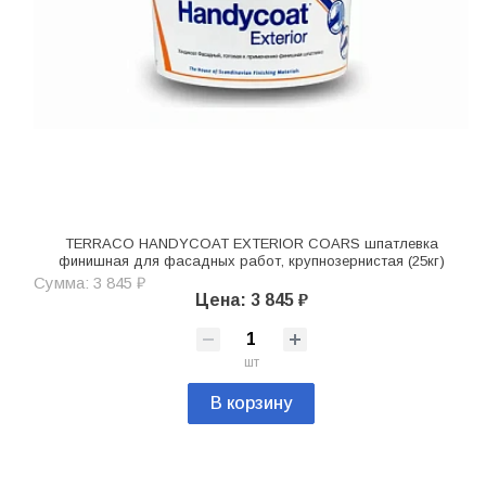
TERRACO HANDYCOAT EXTERIOR COARS шпатлевка
финишная для фасадных работ, крупнозернистая (25кг)
Сумма: 3 845 ₽
Цена: 3 845 ₽
шт
В корзину