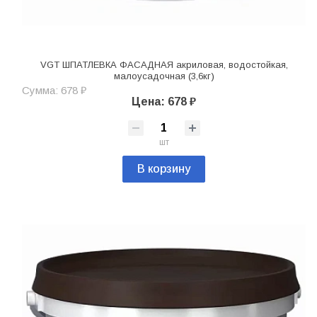
VGT ШПАТЛЕВКА ФАСАДНАЯ акриловая, водостойкая,
малоусадочная (3,6кг)
Сумма: 678 ₽
Цена: 678 ₽
шт
В корзину