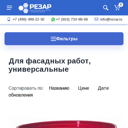
0
+7 (916) 730-88-68
+7 (499) 499-22-92
info@rezar.ru
Фильтры
Для фасадных работ,
универсальные
Сортировать по:
Названию
Цене
Дате
обновления