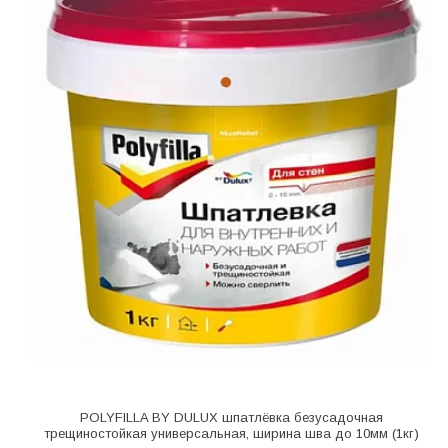
POLYFILLA BY DULUX шпатлёвка безусадочная
трещиностойкая универсальная, ширина шва до 10мм (1кг)