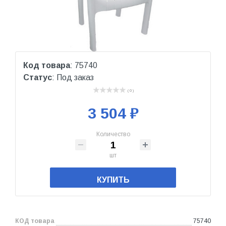
Код товара
: 75740
Статус
: Под заказ
( 0 )
3 504 ₽
Количество
шт
КУПИТЬ
КОД товара
75740