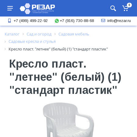
0
+7 (916) 730-88-68
+7 (499) 499-22-92
info@rezar.ru
Каталог
Сад и огород
Садовая мебель
Садовые кресла и стулья
Кресло пласт. "летнее" (белый) (1) "стандарт пластик"
Кресло пласт.
"летнее" (белый) (1)
"стандарт пластик"