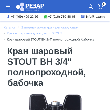
0
+7 (916) 730-88-68
+7 (499) 499-22-92
info@rezar.ru
Каталог
Запорная арматура и регулирующая
Краны шаровые для воды
STOUT
Кран шаровый STOUT ВН 3/4" полнопроходной, бабочка
Кран шаровый
STOUT ВН 3/4"
полнопроходной,
бабочка