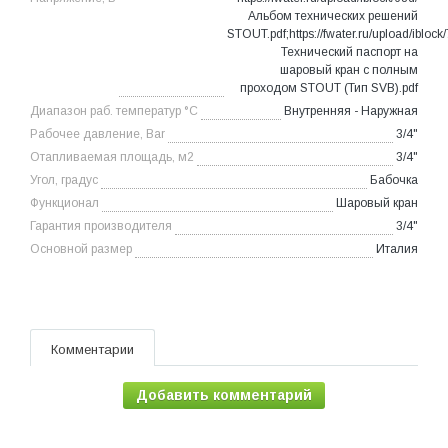
Альбом технических решений
STOUT.pdf;https://fwater.ru/upload/iblock
Технический паспорт на
шаровый кран с полным
проходом STOUT (Тип SVB).pdf
Диапазон раб. температур °С
Внутренняя - Наружная
Рабочее давление, Bar
3/4"
Отапливаемая площадь, м2
3/4"
Угол, градус
Бабочка
Функционал
Шаровый кран
Гарантия производителя
3/4"
Основной размер
Италия
Комментарии
Добавить комментарий