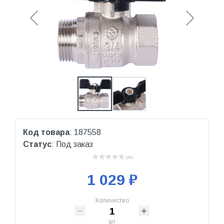
Код товара
: 187558
Статус
: Под заказ
( 0 )
1 029 ₽
Количество
шт