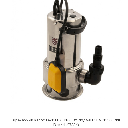
Дренажный насос DP1100X, 1100 Вт, подъем 11 м, 15500 л/ч
Denzel (97224)