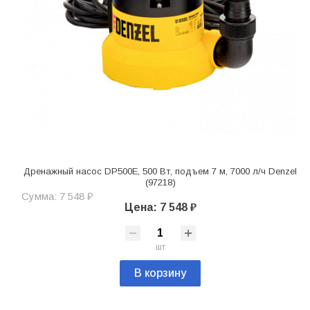
Дренажный насос DP500E, 500 Вт, подъем 7 м, 7000 л/ч Denzel
(97218)
Сумма: 7 548 ₽
Цена: 7 548 ₽
шт
В корзину