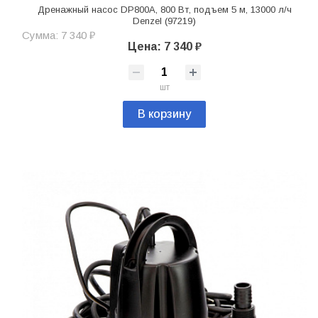
Дренажный насос DP800A, 800 Вт, подъем 5 м, 13000 л/ч
Denzel (97219)
Сумма: 7 340 ₽
Цена: 7 340 ₽
шт
В корзину