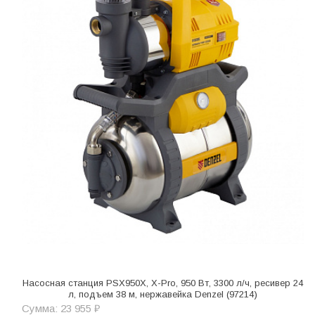
Насосная станция PSХ950X, Х-Pro, 950 Вт, 3300 л/ч, ресивер 24
л, подъем 38 м, нержавейка Denzel (97214)
Сумма: 23 955 ₽