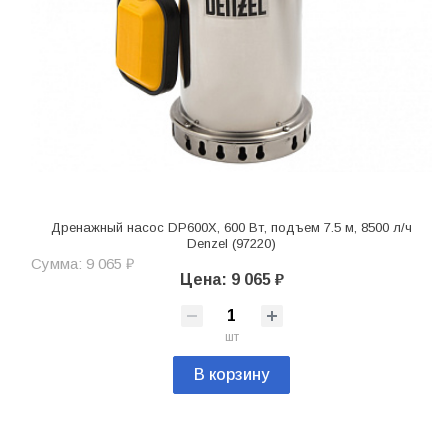
Дренажный насос DP600X, 600 Вт, подъем 7.5 м, 8500 л/ч
Denzel (97220)
Сумма: 9 065 ₽
Цена: 9 065 ₽
шт
В корзину