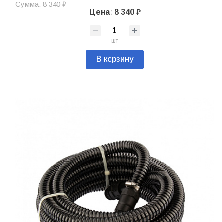
Сумма: 8 340 ₽
Цена: 8 340 ₽
шт
В корзину