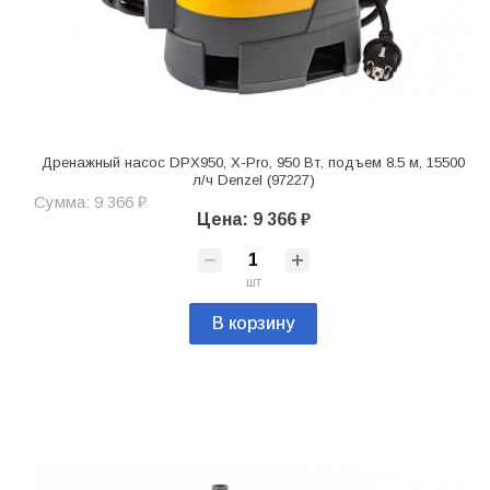
Дренажный насос DPХ950, Х-Pro, 950 Вт, подъем 8.5 м, 15500
л/ч Denzel (97227)
Сумма: 9 366 ₽
Цена: 9 366 ₽
шт
В корзину