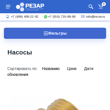
0
+7 (916) 730-88-68
+7 (499) 499-22-92
info@rezar.ru
Фильтры
Насосы
Сортировать по:
Названию
Цене
Дате
обновления