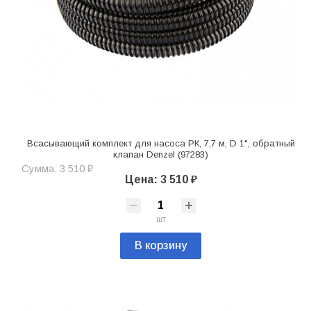
Всасывающий комплект для насоса РК, 7,7 м, D 1", обратный
клапан Denzel (97283)
Сумма: 3 510 ₽
Цена: 3 510 ₽
шт
В корзину