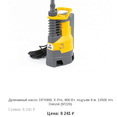
Дренажный насос DPХ800, Х-Pro, 800 Вт, подъем 8 м, 13500 л/ч
Denzel (97226)
Сумма: 8 241 ₽
Цена: 8 241 ₽