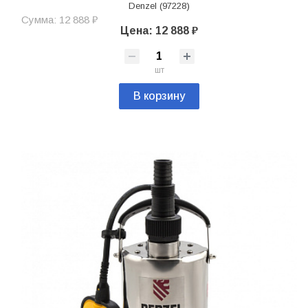
Denzel (97228)
Сумма: 12 888 ₽
Цена: 12 888 ₽
шт
В корзину