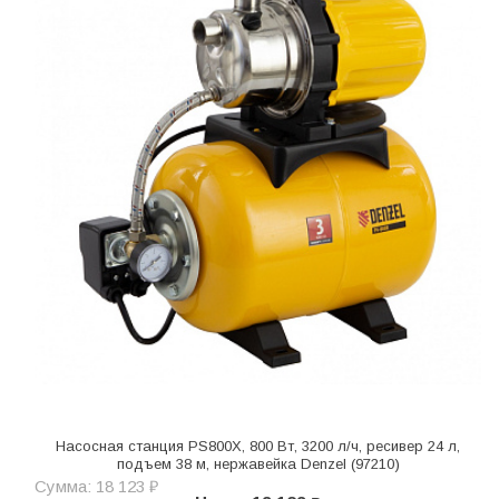
Насосная станция PS800X, 800 Вт, 3200 л/ч, ресивер 24 л,
подъем 38 м, нержавейка Denzel (97210)
Сумма: 18 123 ₽