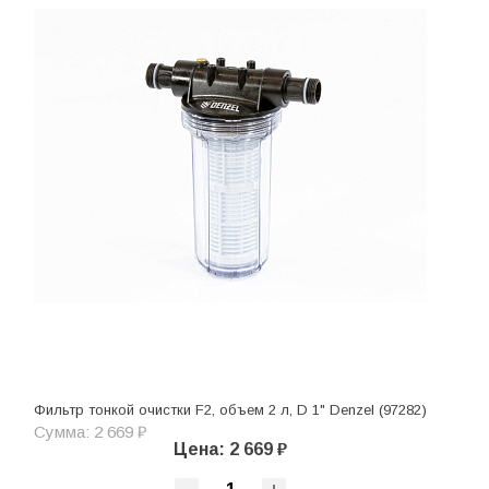
Фильтр тонкой очистки F2, объем 2 л, D 1" Denzel (97282)
Сумма: 2 669 ₽
Цена: 2 669 ₽