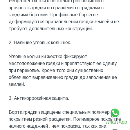
Ребра жесткости в несколько раз повышают
прочность грядки по сравнению с грядками с
гладкими бортами. Профильные борта не
деформируются при заполнении грядки землей и не
требуют дополнительных конструкций.
2. Наличие угловых колышек.
Угловые колышки жестко фиксируют
местоположение грядки и препятствуют ее сдвигу
при перекопке. Кроме того они существенно
облегчают выравниванию грядки до заполнения ее
землей.
3. Антикоррозийная защита.
Борта грядки защищены специальным полимерным
покрытием разной расцветки. Полимерное покрытие
WhatsApp
намного надежней , чем покраска, так как она