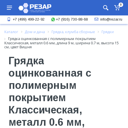
0
+7 (916) 730-88-68
+7 (499) 499-22-92
info@rezar.ru
Каталог
Дом и дача
Грядка, клумба сборные
Грядки
Грядка оцинкованная с полимерным покрытием
Классическая, металл 0.6 мм, длина 9 м, ширина 0.7 м, высота 15
см, цвет Вишня
Грядка
оцинкованная с
полимерным
покрытием
Классическая,
металл 0.6 мм,