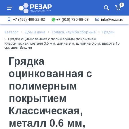
0
+7 (916) 730-88-68
+7 (499) 499-22-92
info@rezar.ru
Каталог
Дом и дача
Грядка, клумба сборные
Грядки
Грядка оцинкованная с полимерным покрытием
Классическая, металл 0.6 мм, длина 9 м, ширина 0.6 м, высота 15
см, цвет Вишня
Грядка
оцинкованная с
полимерным
покрытием
Классическая,
металл 0.6 мм,