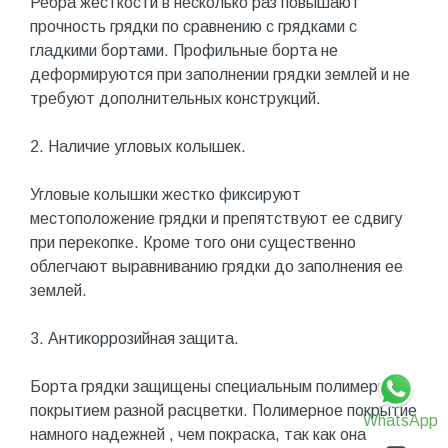
Ребра жесткости в несколько раз повышают
прочность грядки по сравнению с грядками с
гладкими бортами. Профильные борта не
деформируются при заполнении грядки землей и не
требуют дополнительных конструкций.
2. Наличие угловых колышек.
Угловые колышки жестко фиксируют
местоположение грядки и препятствуют ее сдвигу
при перекопке. Кроме того они существенно
облегчают выравниванию грядки до заполнения ее
землей.
3. Антикоррозийная защита.
Борта грядки защищены специальным полимерным
покрытием разной расцветки. Полимерное покрытие
WhatsApp
намного надежней , чем покраска, так как она