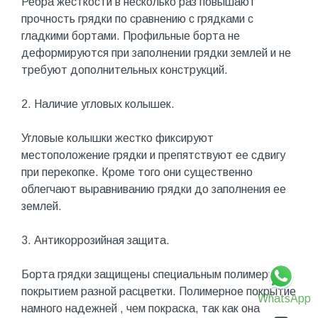
Ребра жесткости в несколько раз повышают
прочность грядки по сравнению с грядками с
гладкими бортами. Профильные борта не
деформируются при заполнении грядки землей и не
требуют дополнительных конструкций.
2. Наличие угловых колышек.
Угловые колышки жестко фиксируют
местоположение грядки и препятствуют ее сдвигу
при перекопке. Кроме того они существенно
облегчают выравниванию грядки до заполнения ее
землей.
3. Антикоррозийная защита.
Борта грядки защищены специальным полимерным
покрытием разной расцветки. Полимерное покрытие
WhatsApp
намного надежней , чем покраска, так как она