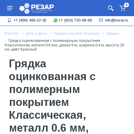
0
+7 (916) 730-88-68
+7 (499) 499-22-92
info@rezar.ru
Каталог
Дом и дача
Грядка, клумба сборные
Грядки
Грядка оцинкованная с полимерным покрытием
Классическая, металл 0.6 мм, длина 9 м, ширина 0.4 м, высота 20
см, цвет Красный
Грядка
оцинкованная с
полимерным
покрытием
Классическая,
металл 0.6 мм,