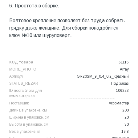
6. Простота в сборке.
Болтовое крепление позволяет без труда собрать
грядку даже женщине. Для сборки понадобится
ключ №10 или шуруповерт.
КОД товара
61115
MORE_PHOTO
Array
Артикул
GR20SM_9_0.4_0.2_Красный
STATUS_REZAR
Под заказ
ID поста блога для
106223
комментариев
Поставщик
Агромастер
Длина в упаковке, см
200
Ширина в упаковке, см
20
Высота в упаковке, см
30
Вес в упаковке, кг
19.8