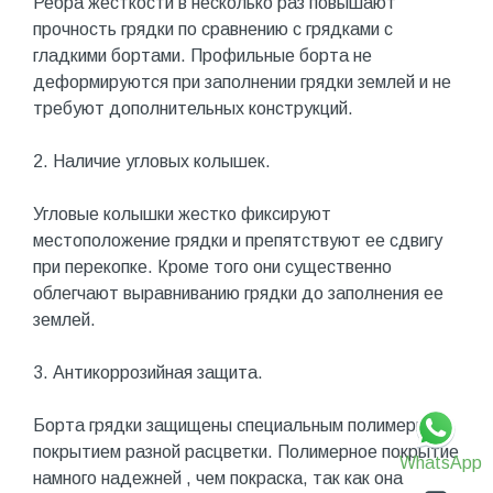
Ребра жесткости в несколько раз повышают
прочность грядки по сравнению с грядками с
гладкими бортами. Профильные борта не
деформируются при заполнении грядки землей и не
требуют дополнительных конструкций.
2. Наличие угловых колышек.
Угловые колышки жестко фиксируют
местоположение грядки и препятствуют ее сдвигу
при перекопке. Кроме того они существенно
облегчают выравниванию грядки до заполнения ее
землей.
3. Антикоррозийная защита.
Борта грядки защищены специальным полимерным
покрытием разной расцветки. Полимерное покрытие
WhatsApp
намного надежней , чем покраска, так как она