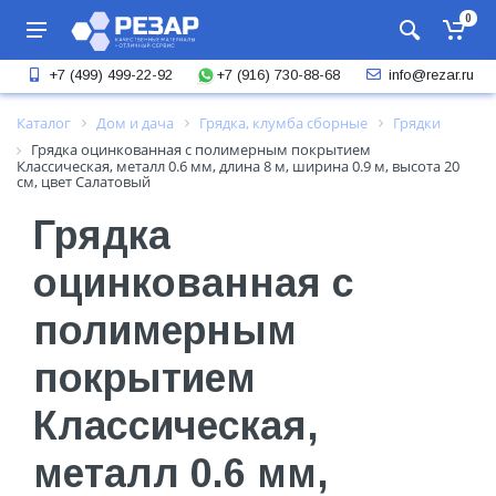
0
+7 (916) 730-88-68
+7 (499) 499-22-92
info@rezar.ru
Каталог
Дом и дача
Грядка, клумба сборные
Грядки
Грядка оцинкованная с полимерным покрытием
Классическая, металл 0.6 мм, длина 8 м, ширина 0.9 м, высота 20
см, цвет Салатовый
Грядка
оцинкованная с
полимерным
покрытием
Классическая,
металл 0.6 мм,