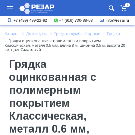
0
+7 (916) 730-88-68
+7 (499) 499-22-92
info@rezar.ru
Каталог
Дом и дача
Грядка, клумба сборные
Грядки
Грядка оцинкованная с полимерным покрытием
Классическая, металл 0.6 мм, длина 8 м, ширина 0.6 м, высота 20
см, цвет Салатовый
Грядка
оцинкованная с
полимерным
покрытием
Классическая,
металл 0.6 мм,