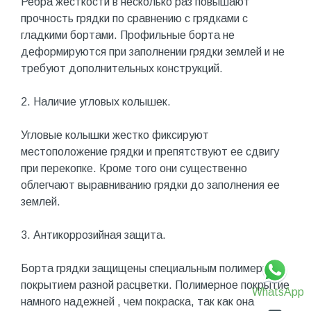
Ребра жесткости в несколько раз повышают
прочность грядки по сравнению с грядками с
гладкими бортами. Профильные борта не
деформируются при заполнении грядки землей и не
требуют дополнительных конструкций.
2. Наличие угловых колышек.
Угловые колышки жестко фиксируют
местоположение грядки и препятствуют ее сдвигу
при перекопке. Кроме того они существенно
облегчают выравниванию грядки до заполнения ее
землей.
3. Антикоррозийная защита.
Борта грядки защищены специальным полимерным
покрытием разной расцветки. Полимерное покрытие
WhatsApp
намного надежней , чем покраска, так как она