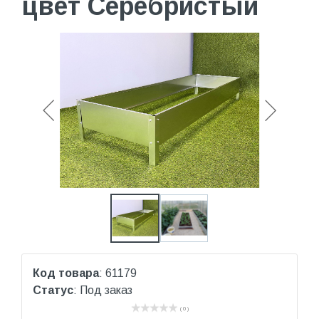
цвет Серебристый
Код товара
: 61179
Статус
: Под заказ
( 0 )