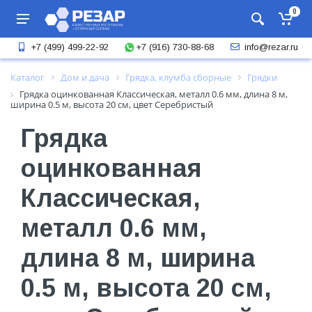
0
+7 (916) 730-88-68
+7 (499) 499-22-92
info@rezar.ru
Каталог
Дом и дача
Грядка, клумба сборные
Грядки
Грядка оцинкованная Классическая, металл 0.6 мм, длина 8 м,
ширина 0.5 м, высота 20 см, цвет Серебристый
Грядка
оцинкованная
Классическая,
металл 0.6 мм,
длина 8 м, ширина
0.5 м, высота 20 см,