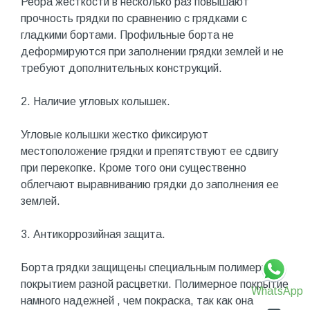
Ребра жесткости в несколько раз повышают
прочность грядки по сравнению с грядками с
гладкими бортами. Профильные борта не
деформируются при заполнении грядки землей и не
требуют дополнительных конструкций.
2. Наличие угловых колышек.
Угловые колышки жестко фиксируют
местоположение грядки и препятствуют ее сдвигу
при перекопке. Кроме того они существенно
облегчают выравниванию грядки до заполнения ее
землей.
3. Антикоррозийная защита.
Борта грядки защищены специальным полимерным
покрытием разной расцветки. Полимерное покрытие
WhatsApp
намного надежней , чем покраска, так как она