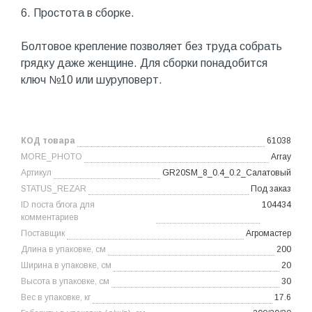
6. Простота в сборке.
Болтовое крепление позволяет без труда собрать
грядку даже женщине. Для сборки понадобится
ключ №10 или шуруповерт.
КОД товара
61038
MORE_PHOTO
Array
Артикул
GR20SM_8_0.4_0.2_Салатовый
STATUS_REZAR
Под заказ
ID поста блога для
104434
комментариев
Поставщик
Агромастер
Длина в упаковке, см
200
Ширина в упаковке, см
20
Высота в упаковке, см
30
Вес в упаковке, кг
17.6