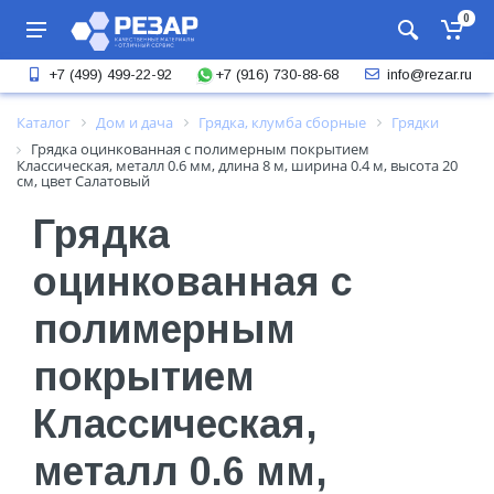
0
+7 (916) 730-88-68
+7 (499) 499-22-92
info@rezar.ru
Каталог
Дом и дача
Грядка, клумба сборные
Грядки
Грядка оцинкованная с полимерным покрытием
Классическая, металл 0.6 мм, длина 8 м, ширина 0.4 м, высота 20
см, цвет Салатовый
Грядка
оцинкованная с
полимерным
покрытием
Классическая,
металл 0.6 мм,