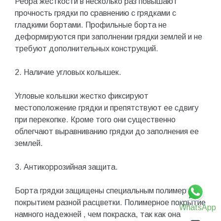
Ребра жесткости в несколько раз повышают
прочность грядки по сравнению с грядками с
гладкими бортами. Профильные борта не
деформируются при заполнении грядки землей и не
требуют дополнительных конструкций.
2. Наличие угловых колышек.
Угловые колышки жестко фиксируют
местоположение грядки и препятствуют ее сдвигу
при перекопке. Кроме того они существенно
облегчают выравниванию грядки до заполнения ее
землей.
3. Антикоррозийная защита.
Борта грядки защищены специальным полимерным
покрытием разной расцветки. Полимерное покрытие
WhatsApp
намного надежней , чем покраска, так как она