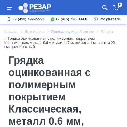
0
+7 (916) 730-88-68
+7 (499) 499-22-92
info@rezar.ru
Каталог
Дом и дача
Грядка, клумба сборные
Грядки
Грядка оцинкованная с полимерным покрытием
Классическая, металл 0.6 мм, длина 7 м, ширина 1 м, высота 20
см, цвет Красный
Грядка
оцинкованная с
полимерным
покрытием
Классическая,
металл 0.6 мм,