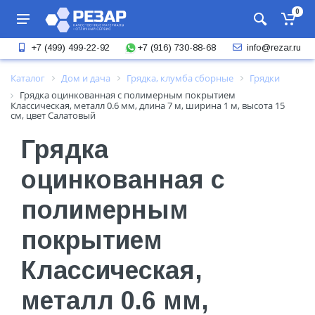
0
+7 (916) 730-88-68
+7 (499) 499-22-92
info@rezar.ru
Каталог
Дом и дача
Грядка, клумба сборные
Грядки
Грядка оцинкованная с полимерным покрытием
Классическая, металл 0.6 мм, длина 7 м, ширина 1 м, высота 15
см, цвет Салатовый
Грядка
оцинкованная с
полимерным
покрытием
Классическая,
металл 0.6 мм,