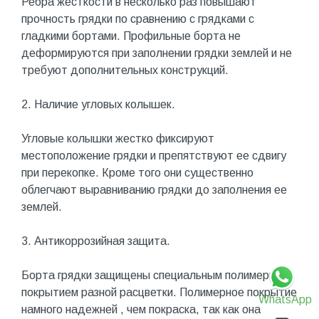
Ребра жесткости в несколько раз повышают
прочность грядки по сравнению с грядками с
гладкими бортами. Профильные борта не
деформируются при заполнении грядки землей и не
требуют дополнительных конструкций.
2. Наличие угловых колышек.
Угловые колышки жестко фиксируют
местоположение грядки и препятствуют ее сдвигу
при перекопке. Кроме того они существенно
облегчают выравниванию грядки до заполнения ее
землей.
3. Антикоррозийная защита.
Борта грядки защищены специальным полимерным
покрытием разной расцветки. Полимерное покрытие
WhatsApp
намного надежней , чем покраска, так как она