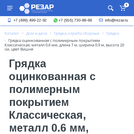
0
+7 (916) 730-88-68
+7 (499) 499-22-92
info@rezar.ru
Каталог
Дом и дача
Грядка, клумба сборные
Грядки
Грядка оцинкованная с полимерным покрытием
Классическая, металл 0.6 мм, длина 7 м, ширина 0.9 м, высота 20
см, цвет Вишня
Грядка
оцинкованная с
полимерным
покрытием
Классическая,
металл 0.6 мм,