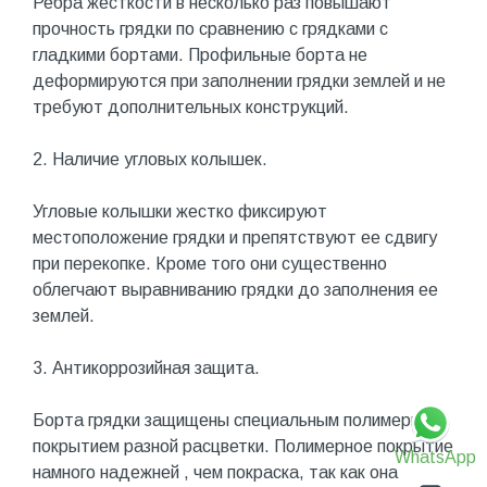
Ребра жесткости в несколько раз повышают
прочность грядки по сравнению с грядками с
гладкими бортами. Профильные борта не
деформируются при заполнении грядки землей и не
требуют дополнительных конструкций.
2. Наличие угловых колышек.
Угловые колышки жестко фиксируют
местоположение грядки и препятствуют ее сдвигу
при перекопке. Кроме того они существенно
облегчают выравниванию грядки до заполнения ее
землей.
3. Антикоррозийная защита.
Борта грядки защищены специальным полимерным
покрытием разной расцветки. Полимерное покрытие
WhatsApp
намного надежней , чем покраска, так как она