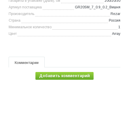
Габариты в упаковке (д/ш/в), см
200/20/30
Артикул поставщика
GR20SM_7_0.9_0.2_Вишня
Производитель
Rezar
Страна
Россия
Минимальное количество
1
Цвет
Array
Комментарии
Добавить комментарий