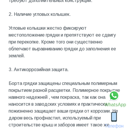
требуют дополнительных конструкций.
2. Наличие угловых колышек.
Угловые колышки жестко фиксируют
местоположение грядки и препятствуют ее сдвигу
при перекопке. Кроме того они существенно
облегчают выравниванию грядки до заполнения ее
землей.
3. Антикоррозийная защита.
Борта грядки защищены специальным полимерным
покрытием разной расцветки. Полимерное покрытие
намного надежней , чем покраска, так как она
наносится в заводских условиях и практически
WhatsApp
пожизненно защищает ваши грядки от коррозии. Не
даром весь профнастил, используемый при
строительстве крыш и заборов имеет такое же
Телефон