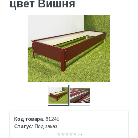
цвет Вишня
Код товара
: 61245
Статус
: Под заказ
( 0 )