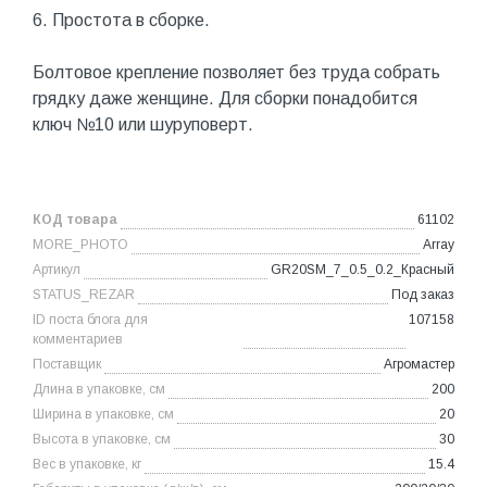
6. Простота в сборке.
Болтовое крепление позволяет без труда собрать
грядку даже женщине. Для сборки понадобится
ключ №10 или шуруповерт.
КОД товара
61102
MORE_PHOTO
Array
Артикул
GR20SM_7_0.5_0.2_Красный
STATUS_REZAR
Под заказ
ID поста блога для
107158
комментариев
Поставщик
Агромастер
Длина в упаковке, см
200
Ширина в упаковке, см
20
Высота в упаковке, см
30
Вес в упаковке, кг
15.4