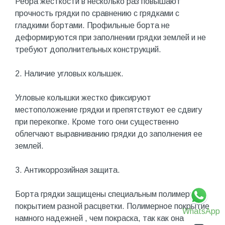
Ребра жесткости в несколько раз повышают
прочность грядки по сравнению с грядками с
гладкими бортами. Профильные борта не
деформируются при заполнении грядки землей и не
требуют дополнительных конструкций.
2. Наличие угловых колышек.
Угловые колышки жестко фиксируют
местоположение грядки и препятствуют ее сдвигу
при перекопке. Кроме того они существенно
облегчают выравниванию грядки до заполнения ее
землей.
3. Антикоррозийная защита.
Борта грядки защищены специальным полимерным
покрытием разной расцветки. Полимерное покрытие
WhatsApp
намного надежней , чем покраска, так как она