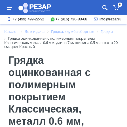
0
+7 (916) 730-88-68
+7 (499) 499-22-92
info@rezar.ru
Каталог
Дом и дача
Грядка, клумба сборные
Грядки
Грядка оцинкованная с полимерным покрытием
Классическая, металл 0.6 мм, длина 7 м, ширина 0.5 м, высота 20
см, цвет Красный
Грядка
оцинкованная с
полимерным
покрытием
Классическая,
металл 0.6 мм,