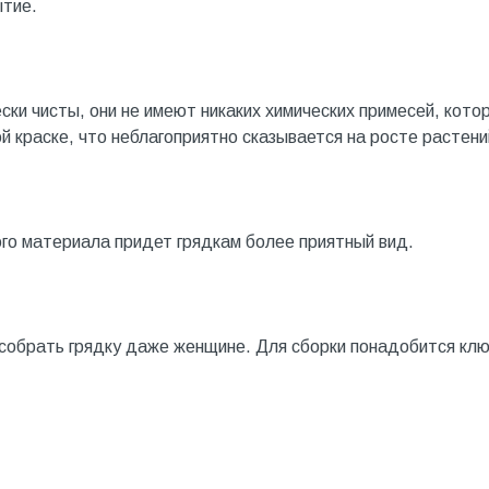
ытие.
ски чисты, они не имеют никаких химических примесей, кото
й краске, что неблагоприятно сказывается на росте растени
го материала придет грядкам более приятный вид.
 собрать грядку даже женщине. Для сборки понадобится кл