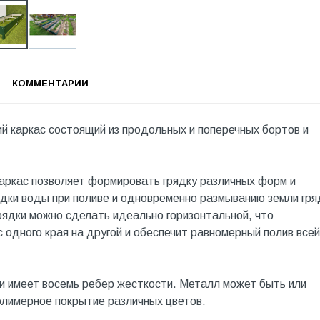
КОММЕНТАРИИ
й каркас состоящий из продольных и поперечных бортов и
Каркас позволяет формировать грядку различных форм и
ядки воды при поливе и одновременно размыванию земли гря
рядки можно сделать идеально горизонтальной, что
 одного края на другой и обеспечит равномерный полив всей
и имеет восемь ребер жесткости. Металл может быть или
олимерное покрытие различных цветов.