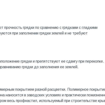
т прочность грядки по сравнению с грядками с гладкими
ются при заполнении грядки землей и не требуют
оложение грядки и препятствуют ее сдвигу при перекопке.
равниванию грядки до заполнения ее землей.
имерным покрытием разной расцветки. Полимерное покрыти
 она наносится в заводских условиях и практически пожизненн
аром весь профнастил, используемый при строительстве кры