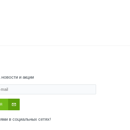
 новости и акции
Я
иями в социальных сетях!