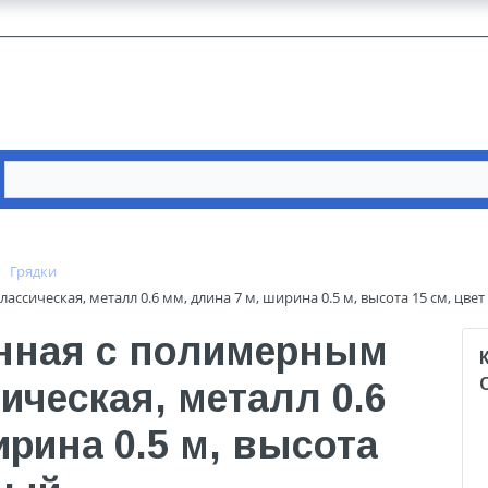
Грядки
сическая, металл 0.6 мм, длина 7 м, ширина 0.5 м, высота 15 см, цве
нная с полимерным
ческая, металл 0.6
ирина 0.5 м, высота