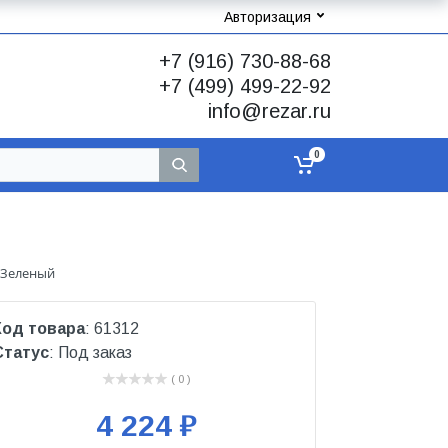
Авторизация
+7 (916) 730-88-68
+7 (499) 499-22-92
info@rezar.ru
0
т Зеленый
Код товара
: 61312
Статус
: Под заказ
( 0 )
4 224 ₽