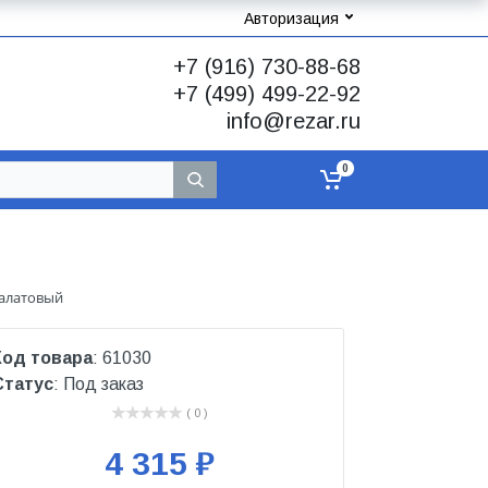
Авторизация
+7 (916) 730-88-68
+7 (499) 499-22-92
info@rezar.ru
0
Салатовый
Код товара
: 61030
Статус
: Под заказ
( 0 )
4 315 ₽