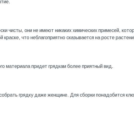
ытие.
ски чисты, они не имеют никаких химических примесей, кото
й краске, что неблагоприятно сказывается на росте растени
го материала придет грядкам более приятный вид.
 собрать грядку даже женщине. Для сборки понадобится кл