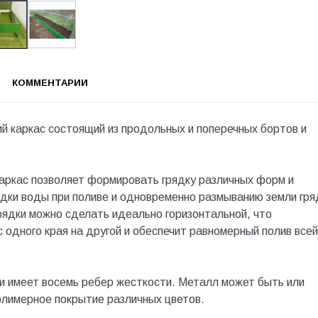
КОММЕНТАРИИ
й каркас состоящий из продольных и поперечных бортов и
Каркас позволяет формировать грядку различных форм и
ядки воды при поливе и одновременно размыванию земли гря
рядки можно сделать идеально горизонтальной, что
 одного края на другой и обеспечит равномерный полив всей
и имеет восемь ребер жесткости. Металл может быть или
олимерное покрытие различных цветов.