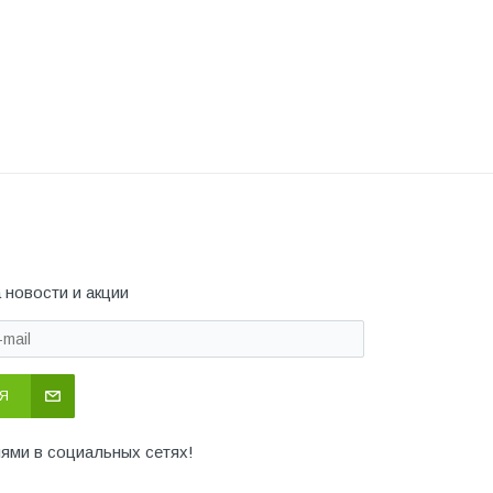
 новости и акции
Я
иями в социальных сетях!