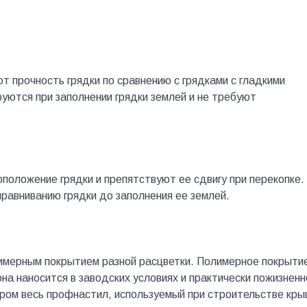
т прочность грядки по сравнению с грядками с гладкими
ются при заполнении грядки землей и не требуют
оложение грядки и препятствуют ее сдвигу при перекопке.
равниванию грядки до заполнения ее землей.
имерным покрытием разной расцветки. Полимерное покрыти
 она наносится в заводских условиях и практически пожизненн
аром весь профнастил, используемый при строительстве кры