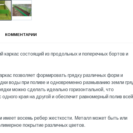
КОММЕНТАРИИ
й каркас состоящий из продольных и поперечных бортов и
Каркас позволяет формировать грядку различных форм и
ядки воды при поливе и одновременно размыванию земли гря
рядки можно сделать идеально горизонтальной, что
 одного края на другой и обеспечит равномерный полив всей
и имеет восемь ребер жесткости. Металл может быть или
олимерное покрытие различных цветов.