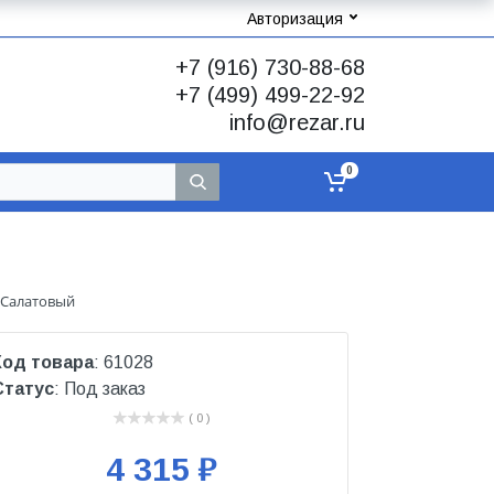
Авторизация
+7 (916) 730-88-68
+7 (499) 499-22-92
info@rezar.ru
0
т Салатовый
Код товара
: 61028
Статус
: Под заказ
( 0 )
4 315 ₽