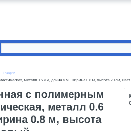
Грядки
сическая, металл 0.6 мм, длина 6 м, ширина 0.8 м, высота 20 см, цве
нная с полимерным
ческая, металл 0.6
ирина 0.8 м, высота