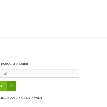
 новости и акции
Я
иями в социальных сетях!