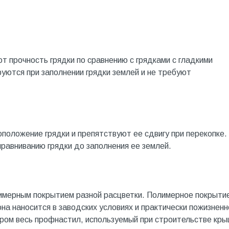
т прочность грядки по сравнению с грядками с гладкими
ются при заполнении грядки землей и не требуют
оложение грядки и препятствуют ее сдвигу при перекопке.
равниванию грядки до заполнения ее землей.
имерным покрытием разной расцветки. Полимерное покрыти
 она наносится в заводских условиях и практически пожизненн
аром весь профнастил, используемый при строительстве кры