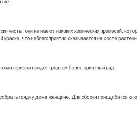
ытие.
ски чисты, они не имеют никаких химических примесей, кото
й краске, что неблагоприятно сказывается на росте растени
го материала придет грядкам более приятный вид.
 собрать грядку даже женщине. Для сборки понадобится кл