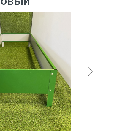
атовый