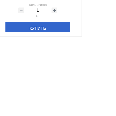
Количество
шт
КУПИТЬ