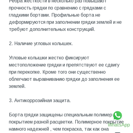
Ребра жесткости в несколько раз повышают
прочность грядки по сравнению с грядками с
гладкими бортами. Профильные борта не
деформируются при заполнении грядки землей и не
требуют дополнительных конструкций.
2. Наличие угловых колышек.
Угловые колышки жестко фиксируют
местоположение грядки и препятствуют ее сдвигу
при перекопке. Кроме того они существенно
облегчают выравниванию грядки до заполнения ее
землей.
3. Антикоррозийная защита.
Борта грядки защищены специальным полимерным
покрытием разной расцветки. Полимерное покрытие
WhatsApp
намного надежней , чем покраска, так как она