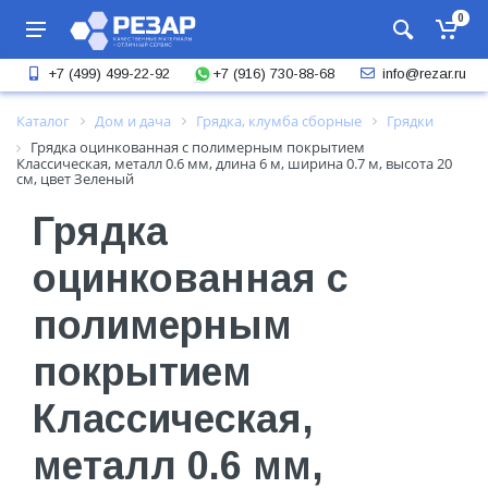
0
+7 (916) 730-88-68
+7 (499) 499-22-92
info@rezar.ru
Каталог
Дом и дача
Грядка, клумба сборные
Грядки
Грядка оцинкованная с полимерным покрытием
Классическая, металл 0.6 мм, длина 6 м, ширина 0.7 м, высота 20
см, цвет Зеленый
Грядка
оцинкованная с
полимерным
покрытием
Классическая,
металл 0.6 мм,