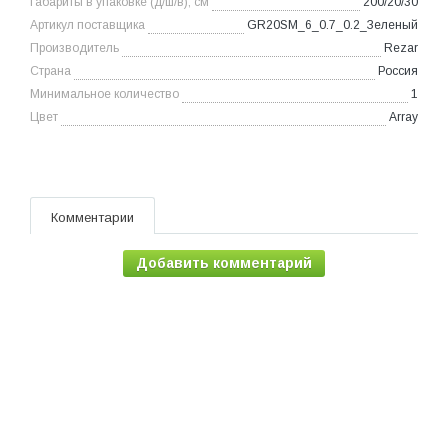
Габариты в упаковке (д/ш/в), см
200/20/30
Артикул поставщика
GR20SM_6_0.7_0.2_Зеленый
Производитель
Rezar
Страна
Россия
Минимальное количество
1
Цвет
Array
Комментарии
Добавить комментарий