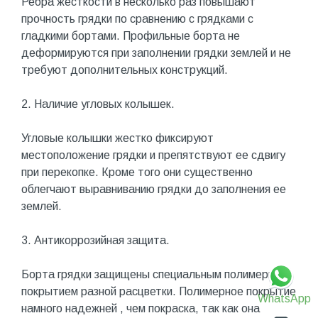
Ребра жесткости в несколько раз повышают
прочность грядки по сравнению с грядками с
гладкими бортами. Профильные борта не
деформируются при заполнении грядки землей и не
требуют дополнительных конструкций.
2. Наличие угловых колышек.
Угловые колышки жестко фиксируют
местоположение грядки и препятствуют ее сдвигу
при перекопке. Кроме того они существенно
облегчают выравниванию грядки до заполнения ее
землей.
3. Антикоррозийная защита.
Борта грядки защищены специальным полимерным
покрытием разной расцветки. Полимерное покрытие
WhatsApp
намного надежней , чем покраска, так как она