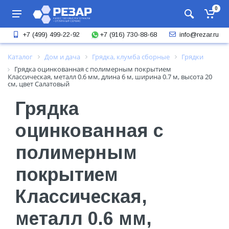
0
+7 (916) 730-88-68
+7 (499) 499-22-92
info@rezar.ru
Каталог
Дом и дача
Грядка, клумба сборные
Грядки
Грядка оцинкованная с полимерным покрытием
Классическая, металл 0.6 мм, длина 6 м, ширина 0.7 м, высота 20
см, цвет Салатовый
Грядка
оцинкованная с
полимерным
покрытием
Классическая,
металл 0.6 мм,