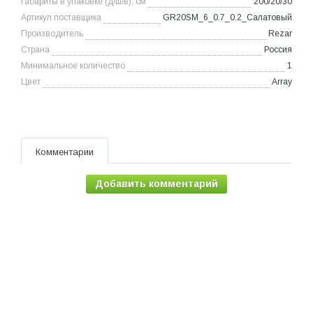
Габариты в упаковке (д/ш/в), см
200/20/30
Артикул поставщика
GR20SM_6_0.7_0.2_Салатовый
Производитель
Rezar
Страна
Россия
Минимальное количество
1
Цвет
Array
Комментарии
Добавить комментарий