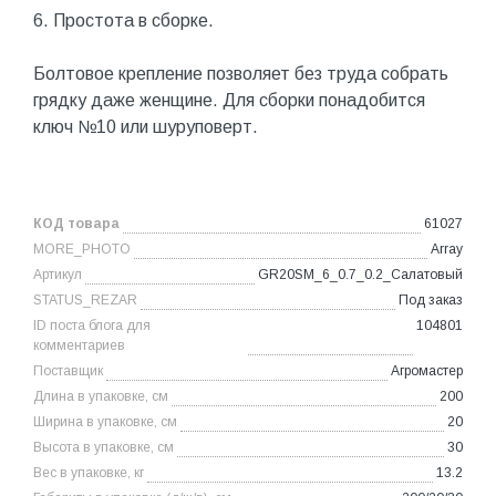
6. Простота в сборке.
Болтовое крепление позволяет без труда собрать
грядку даже женщине. Для сборки понадобится
ключ №10 или шуруповерт.
КОД товара
61027
MORE_PHOTO
Array
Артикул
GR20SM_6_0.7_0.2_Салатовый
STATUS_REZAR
Под заказ
ID поста блога для
104801
комментариев
Поставщик
Агромастер
Длина в упаковке, см
200
Ширина в упаковке, см
20
Высота в упаковке, см
30
Вес в упаковке, кг
13.2