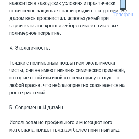
наносится в заводских условиях и практически
пожизненно защищает ваши грядки от коррозии. Не
Телефон
даром весь профнастил, используемый при
строительстве крыш и заборов имеет такое же
полимерное покрытие.
4. Экологичность.
Грядки с полимерным покрытием экологически
чисты, они не имеют никаких химических примесей,
которые в той или иной степени присутствуют в
любой краске, что неблагоприятно сказывается на
росте растений.
5. Современный дизайн.
Использование профильного и многоцветного
материала придет грядкам более приятный вид.