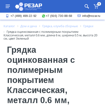
0
+7 (916) 730-88-68
+7 (499) 499-22-92
info@rezar.ru
Каталог
Дом и дача
Грядка, клумба сборные
Грядки
Грядка оцинкованная с полимерным покрытием
Классическая, металл 0.6 мм, длина 6 м, ширина 0.5 м, высота 20
см, цвет Зеленый
Грядка
оцинкованная с
полимерным
покрытием
Классическая,
металл 0.6 мм,