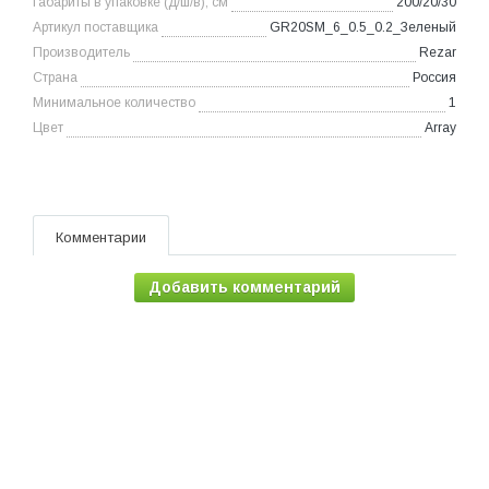
Габариты в упаковке (д/ш/в), см
200/20/30
Артикул поставщика
GR20SM_6_0.5_0.2_Зеленый
Производитель
Rezar
Страна
Россия
Минимальное количество
1
Цвет
Array
Комментарии
Добавить комментарий