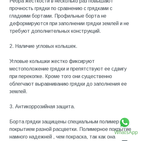
Ребра жесткости в несколько раз повышают
прочность грядки по сравнению с грядками с
гладкими бортами. Профильные борта не
деформируются при заполнении грядки землей и не
требуют дополнительных конструкций.
2. Наличие угловых колышек.
Угловые колышки жестко фиксируют
местоположение грядки и препятствуют ее сдвигу
при перекопке. Кроме того они существенно
облегчают выравниванию грядки до заполнения ее
землей.
3. Антикоррозийная защита.
Борта грядки защищены специальным полимерным
покрытием разной расцветки. Полимерное покрытие
WhatsApp
намного надежней , чем покраска, так как она