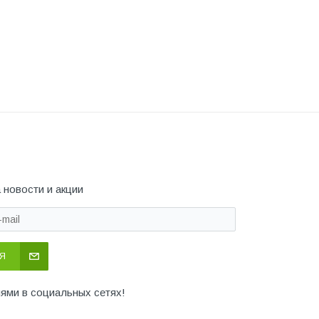
 новости и акции
Я
иями в социальных сетях!