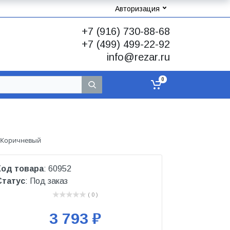
Авторизация
+7 (916) 730-88-68
+7 (499) 499-22-92
info@rezar.ru
0
т Коричневый
Код товара
: 60952
Статус
: Под заказ
( 0 )
3 793 ₽