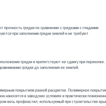
т прочность грядки по сравнению с грядками с гладкими
ются при заполнении грядки землей и не требуют
оложение грядки и препятствуют ее сдвигу при перекопке.
равниванию грядки до заполнения ее землей.
имерным покрытием разной расцветки. Полимерное покрыти
 она наносится в заводских условиях и практически пожизненн
аром весь профнастил, используемый при строительстве кры