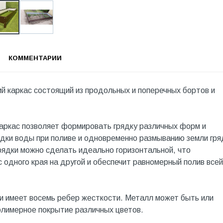
КОММЕНТАРИИ
й каркас состоящий из продольных и поперечных бортов и
Каркас позволяет формировать грядку различных форм и
ядки воды при поливе и одновременно размыванию земли гря
рядки можно сделать идеально горизонтальной, что
 одного края на другой и обеспечит равномерный полив всей
и имеет восемь ребер жесткости. Металл может быть или
олимерное покрытие различных цветов.