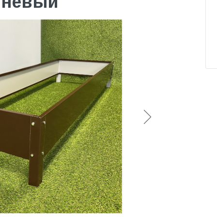
ичневый