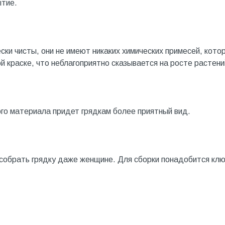
ытие.
ски чисты, они не имеют никаких химических примесей, кото
й краске, что неблагоприятно сказывается на росте растени
го материала придет грядкам более приятный вид.
 собрать грядку даже женщине. Для сборки понадобится кл