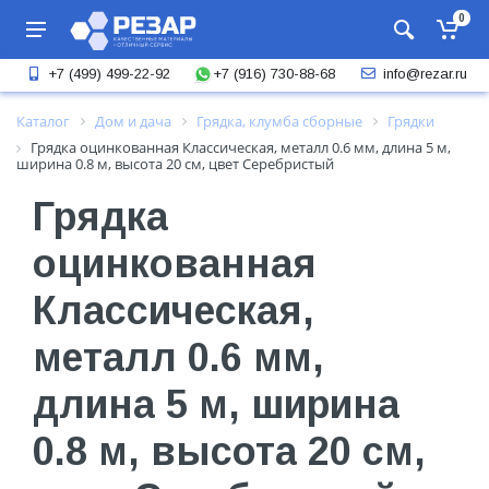
0
+7 (916) 730-88-68
+7 (499) 499-22-92
info@rezar.ru
Каталог
Дом и дача
Грядка, клумба сборные
Грядки
Грядка оцинкованная Классическая, металл 0.6 мм, длина 5 м,
ширина 0.8 м, высота 20 см, цвет Серебристый
Грядка
оцинкованная
Классическая,
металл 0.6 мм,
длина 5 м, ширина
0.8 м, высота 20 см,