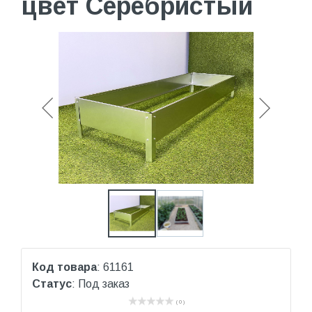
цвет Серебристый
Код товара
: 61161
Статус
: Под заказ
( 0 )