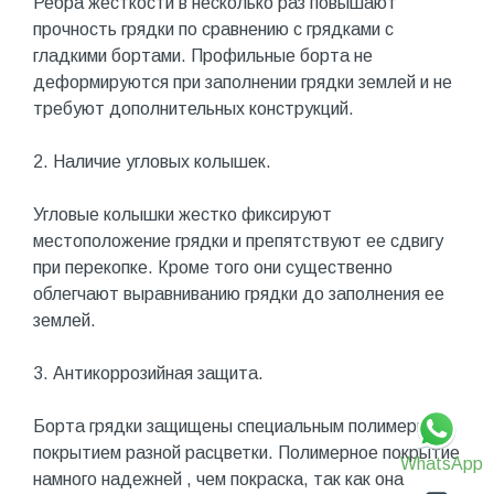
Ребра жесткости в несколько раз повышают
прочность грядки по сравнению с грядками с
гладкими бортами. Профильные борта не
деформируются при заполнении грядки землей и не
требуют дополнительных конструкций.
2. Наличие угловых колышек.
Угловые колышки жестко фиксируют
местоположение грядки и препятствуют ее сдвигу
при перекопке. Кроме того они существенно
облегчают выравниванию грядки до заполнения ее
землей.
3. Антикоррозийная защита.
Борта грядки защищены специальным полимерным
покрытием разной расцветки. Полимерное покрытие
WhatsApp
намного надежней , чем покраска, так как она