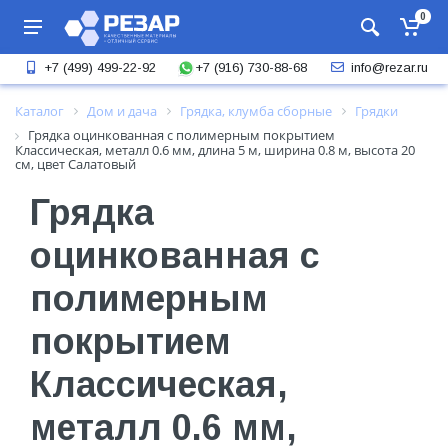
0
+7 (916) 730-88-68
+7 (499) 499-22-92
info@rezar.ru
Каталог
Дом и дача
Грядка, клумба сборные
Грядки
Грядка оцинкованная с полимерным покрытием
Классическая, металл 0.6 мм, длина 5 м, ширина 0.8 м, высота 20
см, цвет Салатовый
Грядка
оцинкованная с
полимерным
покрытием
Классическая,
металл 0.6 мм,