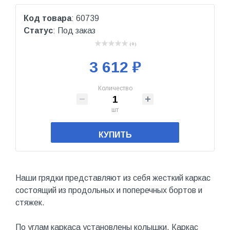
Код товара
: 60739
Статус
: Под заказ
( 0 )
3 612 ₽
Количество
шт
КУПИТЬ
Наши грядки представляют из себя жесткий каркас
состоящий из продольных и поперечных бортов и
стяжек.
По углам каркаса установлены колышки. Каркас