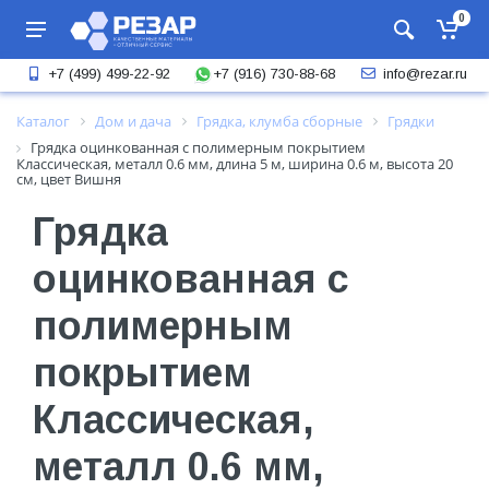
0
+7 (916) 730-88-68
+7 (499) 499-22-92
info@rezar.ru
Каталог
Дом и дача
Грядка, клумба сборные
Грядки
Грядка оцинкованная с полимерным покрытием
Классическая, металл 0.6 мм, длина 5 м, ширина 0.6 м, высота 20
см, цвет Вишня
Грядка
оцинкованная с
полимерным
покрытием
Классическая,
металл 0.6 мм,