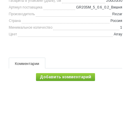
Габариты в упаковке (д/ш/в), см
200/20/30
Артикул поставщика
GR20SM_5_0.6_0.2_Вишня
Производитель
Rezar
Страна
Россия
Минимальное количество
1
Цвет
Array
Комментарии
Добавить комментарий