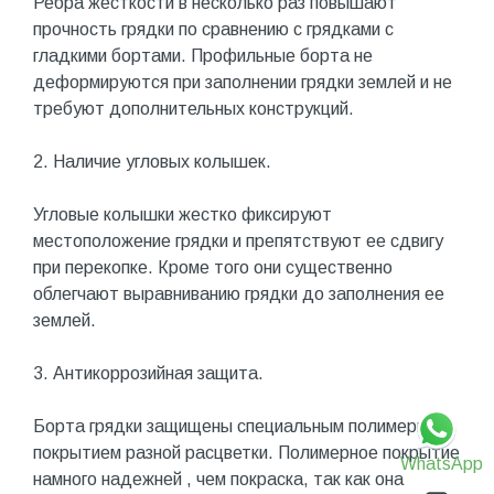
Ребра жесткости в несколько раз повышают
прочность грядки по сравнению с грядками с
гладкими бортами. Профильные борта не
деформируются при заполнении грядки землей и не
требуют дополнительных конструкций.
2. Наличие угловых колышек.
Угловые колышки жестко фиксируют
местоположение грядки и препятствуют ее сдвигу
при перекопке. Кроме того они существенно
облегчают выравниванию грядки до заполнения ее
землей.
3. Антикоррозийная защита.
Борта грядки защищены специальным полимерным
покрытием разной расцветки. Полимерное покрытие
WhatsApp
намного надежней , чем покраска, так как она