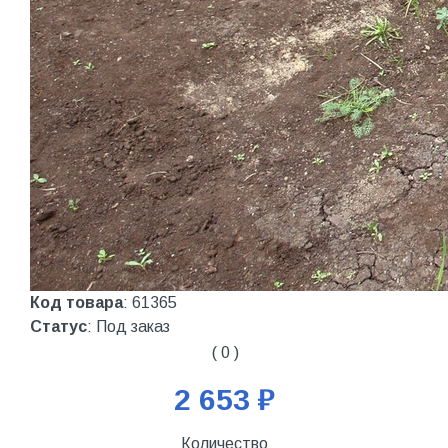
Код товара
: 61365
Статус
: Под заказ
( 0 )
2 653 ₽
Количество