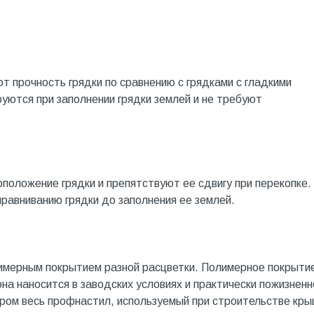
т прочность грядки по сравнению с грядками с гладкими
ются при заполнении грядки землей и не требуют
оложение грядки и препятствуют ее сдвигу при перекопке.
равниванию грядки до заполнения ее землей.
имерным покрытием разной расцветки. Полимерное покрыти
 она наносится в заводских условиях и практически пожизненн
аром весь профнастил, используемый при строительстве кры