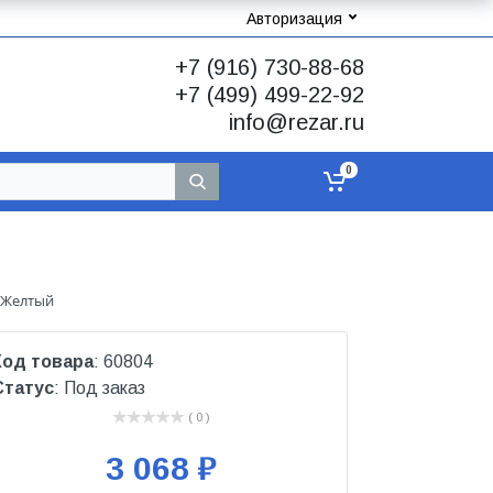
Авторизация
+7 (916) 730-88-68
+7 (499) 499-22-92
info@rezar.ru
0
т Желтый
Код товара
: 60804
Статус
: Под заказ
( 0 )
3 068 ₽