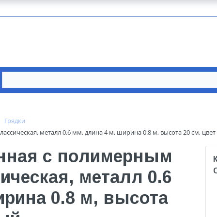
Грядки
сическая, металл 0.6 мм, длина 4 м, ширина 0.8 м, высота 20 см, цве
нная с полимерным
ческая, металл 0.6
ирина 0.8 м, высота