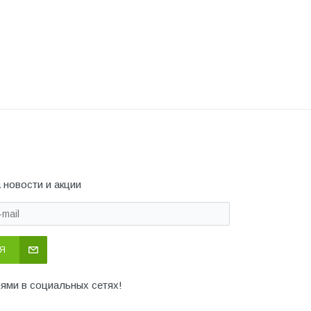
 новости и акции
Я
иями в социальных сетях!