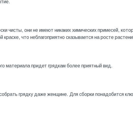
ытие.
ски чисты, они не имеют никаких химических примесей, кото
й краске, что неблагоприятно сказывается на росте растени
го материала придет грядкам более приятный вид.
 собрать грядку даже женщине. Для сборки понадобится кл