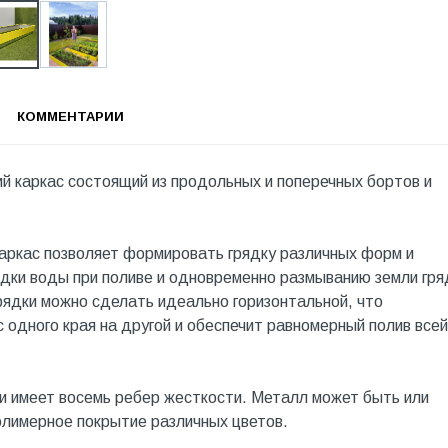
КОММЕНТАРИИ
й каркас состоящий из продольных и поперечных бортов и
Каркас позволяет формировать грядку различных форм и
ядки воды при поливе и одновременно размыванию земли гря
рядки можно сделать идеально горизонтальной, что
 одного края на другой и обеспечит равномерный полив всей
и имеет восемь ребер жесткости. Металл может быть или
олимерное покрытие различных цветов.