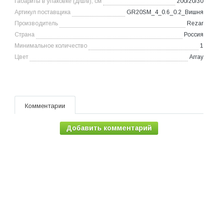
Габариты в упаковке (д/ш/в), см
200/20/30
Артикул поставщика
GR20SM_4_0.6_0.2_Вишня
Производитель
Rezar
Страна
Россия
Минимальное количество
1
Цвет
Array
Комментарии
Добавить комментарий