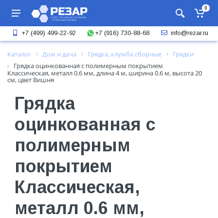
0
+7 (916) 730-88-68
+7 (499) 499-22-92
info@rezar.ru
Каталог
Дом и дача
Грядка, клумба сборные
Грядки
Грядка оцинкованная с полимерным покрытием
Классическая, металл 0.6 мм, длина 4 м, ширина 0.6 м, высота 20
см, цвет Вишня
Грядка
оцинкованная с
полимерным
покрытием
Классическая,
металл 0.6 мм,