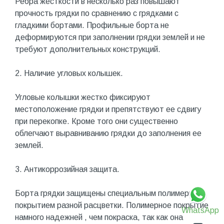
Ребра жесткости в несколько раз повышают
прочность грядки по сравнению с грядками с
гладкими бортами. Профильные борта не
деформируются при заполнении грядки землей и не
требуют дополнительных конструкций.
2. Наличие угловых колышек.
Угловые колышки жестко фиксируют
местоположение грядки и препятствуют ее сдвигу
при перекопке. Кроме того они существенно
облегчают выравниванию грядки до заполнения ее
землей.
3. Антикоррозийная защита.
Борта грядки защищены специальным полимерным
покрытием разной расцветки. Полимерное покрытие
WhatsApp
намного надежней , чем покраска, так как она