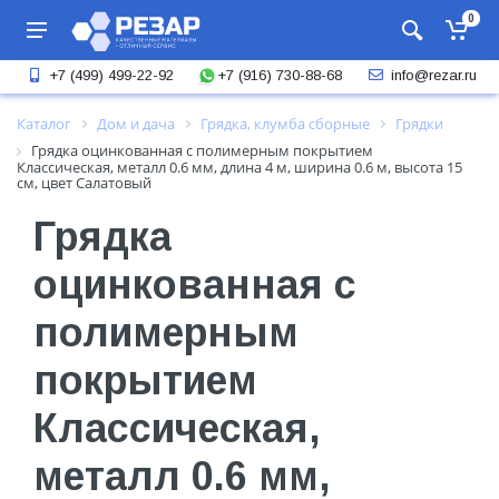
0
+7 (916) 730-88-68
+7 (499) 499-22-92
info@rezar.ru
Каталог
Дом и дача
Грядка, клумба сборные
Грядки
Грядка оцинкованная с полимерным покрытием
Классическая, металл 0.6 мм, длина 4 м, ширина 0.6 м, высота 15
см, цвет Салатовый
Грядка
оцинкованная с
полимерным
покрытием
Классическая,
металл 0.6 мм,