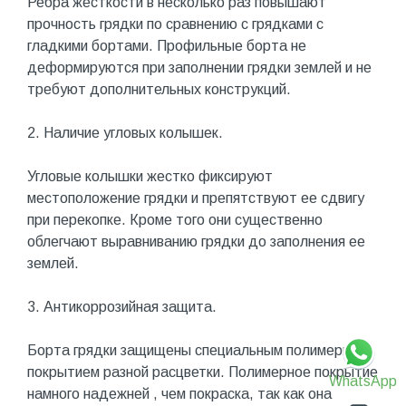
Ребра жесткости в несколько раз повышают
прочность грядки по сравнению с грядками с
гладкими бортами. Профильные борта не
деформируются при заполнении грядки землей и не
требуют дополнительных конструкций.
2. Наличие угловых колышек.
Угловые колышки жестко фиксируют
местоположение грядки и препятствуют ее сдвигу
при перекопке. Кроме того они существенно
облегчают выравниванию грядки до заполнения ее
землей.
3. Антикоррозийная защита.
Борта грядки защищены специальным полимерным
покрытием разной расцветки. Полимерное покрытие
WhatsApp
намного надежней , чем покраска, так как она