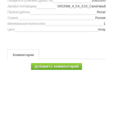
Габариты в упаковке (д/ш/в), см
200/20/30
Артикул поставщика
GR15SM_4_0.6_0.15_Салатовый
Производитель
Rezar
Страна
Россия
Минимальное количество
1
Цвет
Array
Комментарии
Добавить комментарий