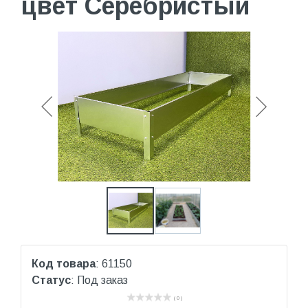
цвет Серебристый
Код товара
: 61150
Статус
: Под заказ
( 0 )