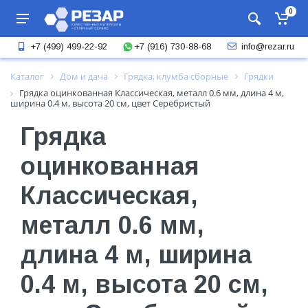
0
+7 (916) 730-88-68
+7 (499) 499-22-92
info@rezar.ru
Каталог
Дом и дача
Грядка, клумба сборные
Грядки
Грядка оцинкованная Классическая, металл 0.6 мм, длина 4 м,
ширина 0.4 м, высота 20 см, цвет Серебристый
Грядка
оцинкованная
Классическая,
металл 0.6 мм,
длина 4 м, ширина
0.4 м, высота 20 см,