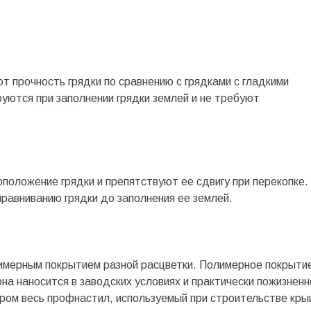
т прочность грядки по сравнению с грядками с гладкими
ются при заполнении грядки землей и не требуют
оложение грядки и препятствуют ее сдвигу при перекопке.
равниванию грядки до заполнения ее землей.
имерным покрытием разной расцветки. Полимерное покрыти
 она наносится в заводских условиях и практически пожизненн
аром весь профнастил, используемый при строительстве кры