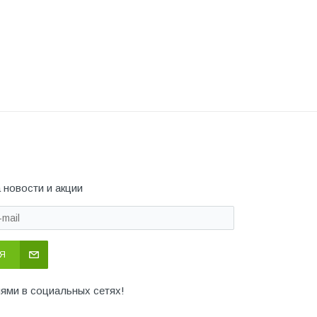
 новости и акции
Я
иями в социальных сетях!