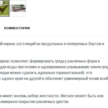
КОММЕНТАРИИ
й каркас состоящий из продольных и поперечных бортов и
Каркас позволяет формировать грядку различных форм и
ядки воды при поливе и одновременно размыванию земли гря
рядки можно сделать идеально горизонтальной, что
 одного края на другой и обеспечит равномерный полив всей
и имеет восемь ребер жесткости. Металл может быть или
олимерное покрытие различных цветов.