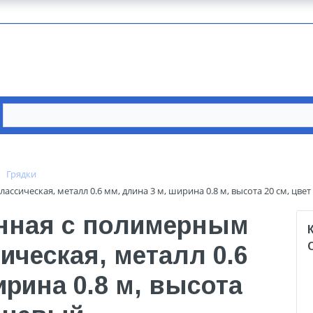
Грядки
сическая, металл 0.6 мм, длина 3 м, ширина 0.8 м, высота 20 см, цве
нная с полимерным
ческая, металл 0.6
ирина 0.8 м, высота