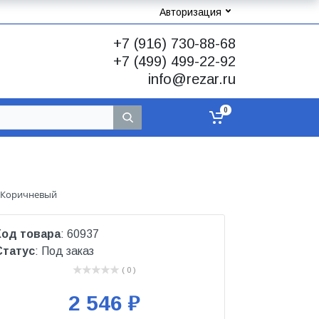
Авторизация
+7 (916) 730-88-68
+7 (499) 499-22-92
info@rezar.ru
0
т Коричневый
Код товара
: 60937
Статус
: Под заказ
( 0 )
2 546 ₽