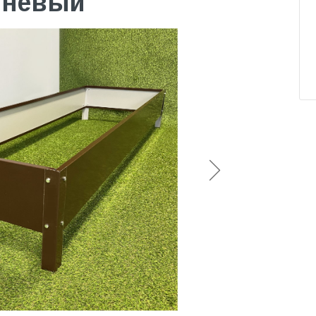
ичневый