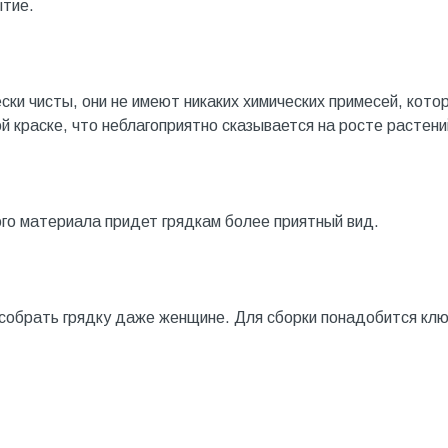
ытие.
ски чисты, они не имеют никаких химических примесей, кото
й краске, что неблагоприятно сказывается на росте растени
го материала придет грядкам более приятный вид.
 собрать грядку даже женщине. Для сборки понадобится кл