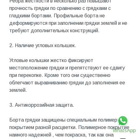
Ребра жесткости в несколько раз повышают
прочность грядки по сравнению с грядками с
гладкими бортами. Профильные борта не
деформируются при заполнении грядки землей и не
требуют дополнительных конструкций.
2. Наличие угловых колышек.
Угловые колышки жестко фиксируют
местоположение грядки и препятствуют ее сдвигу
при перекопке. Кроме того они существенно
облегчают выравниванию грядки до заполнения ее
землей.
3. Антикоррозийная защита.
Борта грядки защищены специальным полимерным
покрытием разной расцветки. Полимерное покрытие
WhatsApp
намного надежней , чем покраска, так как она