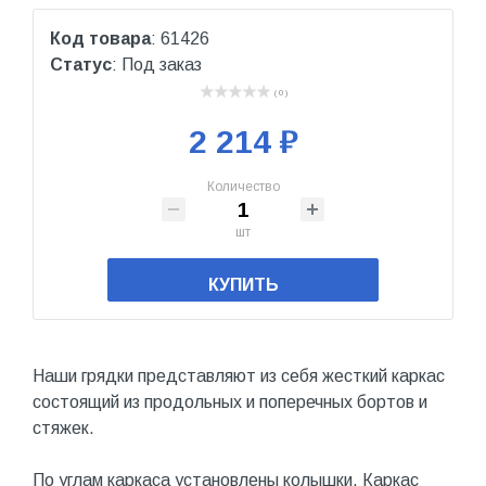
Код товара
: 61426
Статус
: Под заказ
( 0 )
2 214 ₽
Количество
шт
КУПИТЬ
Наши грядки представляют из себя жесткий каркас
состоящий из продольных и поперечных бортов и
стяжек.
По углам каркаса установлены колышки. Каркас