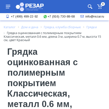
0
+7 (916) 730-88-68
+7 (499) 499-22-92
info@rezar.ru
Каталог
Дом и дача
Грядка, клумба сборные
Грядки
Грядка оцинкованная с полимерным покрытием
Классическая, металл 0.6 мм, длина 3 м, ширина 0.7 м, высота 15
см, цвет Красный
Грядка
оцинкованная с
полимерным
покрытием
Классическая,
металл 0.6 мм,