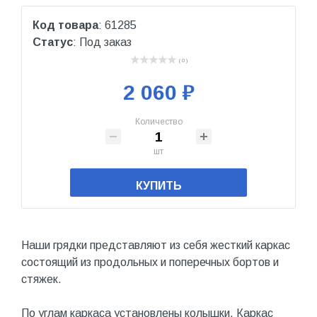
Код товара
: 61285
Статус
: Под заказ
( 0 )
2 060 ₽
Количество
шт
КУПИТЬ
Наши грядки представляют из себя жесткий каркас
состоящий из продольных и поперечных бортов и
стяжек.
По углам каркаса установлены колышки. Каркас