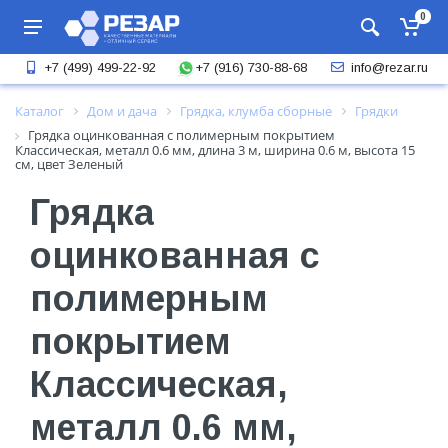
0
+7 (916) 730-88-68
+7 (499) 499-22-92
info@rezar.ru
Каталог
Дом и дача
Грядка, клумба сборные
Грядки
Грядка оцинкованная с полимерным покрытием
Классическая, металл 0.6 мм, длина 3 м, ширина 0.6 м, высота 15
см, цвет Зеленый
Грядка
оцинкованная с
полимерным
покрытием
Классическая,
металл 0.6 мм,