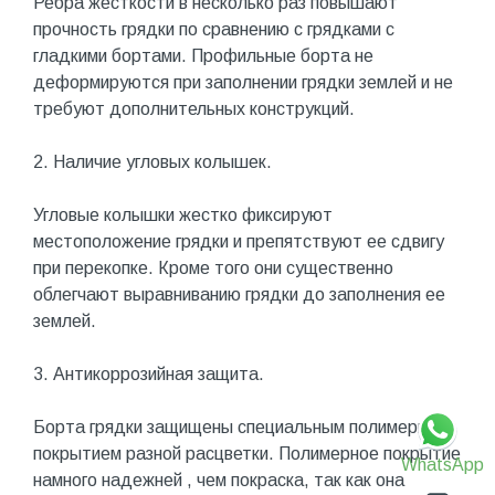
Ребра жесткости в несколько раз повышают
прочность грядки по сравнению с грядками с
гладкими бортами. Профильные борта не
деформируются при заполнении грядки землей и не
требуют дополнительных конструкций.
2. Наличие угловых колышек.
Угловые колышки жестко фиксируют
местоположение грядки и препятствуют ее сдвигу
при перекопке. Кроме того они существенно
облегчают выравниванию грядки до заполнения ее
землей.
3. Антикоррозийная защита.
Борта грядки защищены специальным полимерным
покрытием разной расцветки. Полимерное покрытие
WhatsApp
намного надежней , чем покраска, так как она