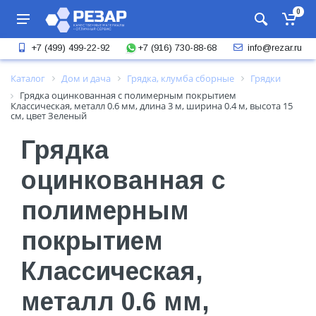
0
+7 (916) 730-88-68
+7 (499) 499-22-92
info@rezar.ru
Каталог
Дом и дача
Грядка, клумба сборные
Грядки
Грядка оцинкованная с полимерным покрытием
Классическая, металл 0.6 мм, длина 3 м, ширина 0.4 м, высота 15
см, цвет Зеленый
Грядка
оцинкованная с
полимерным
покрытием
Классическая,
металл 0.6 мм,