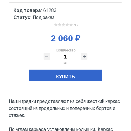
Код товара
: 61283
Статус
: Под заказ
( 0 )
2 060 ₽
Количество
шт
КУПИТЬ
Наши грядки представляют из себя жесткий каркас
состоящий из продольных и поперечных бортов и
стяжек.
По углам каркаса установлены колышки. Каркас