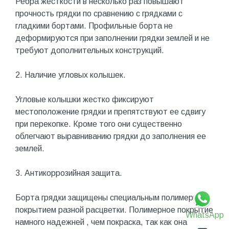
Ребра жесткости в несколько раз повышают
прочность грядки по сравнению с грядками с
гладкими бортами. Профильные борта не
деформируются при заполнении грядки землей и не
требуют дополнительных конструкций.
2. Наличие угловых колышек.
Угловые колышки жестко фиксируют
местоположение грядки и препятствуют ее сдвигу
при перекопке. Кроме того они существенно
облегчают выравниванию грядки до заполнения ее
землей.
3. Антикоррозийная защита.
Борта грядки защищены специальным полимерным
покрытием разной расцветки. Полимерное покрытие
WhatsApp
намного надежней , чем покраска, так как она