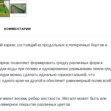
КОММЕНТАРИИ
й каркас состоящий из продольных и поперечных бортов и
Каркас позволяет формировать грядку различных форм и
ядки воды при поливе и одновременно размыванию земли гря
рядки можно сделать идеально горизонтальной, что
 одного края на другой и обеспечит равномерный полив всей
и имеет восемь ребер жесткости. Металл может быть или
олимерное покрытие различных цветов.