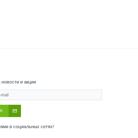
 новости и акции
Я
иями в социальных сетях!