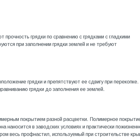
т прочность грядки по сравнению с грядками с гладкими
ются при заполнении грядки землей и не требуют
оложение грядки и препятствуют ее сдвигу при перекопке.
равниванию грядки до заполнения ее землей.
имерным покрытием разной расцветки. Полимерное покрыти
 она наносится в заводских условиях и практически пожизненн
аром весь профнастил, используемый при строительстве кры