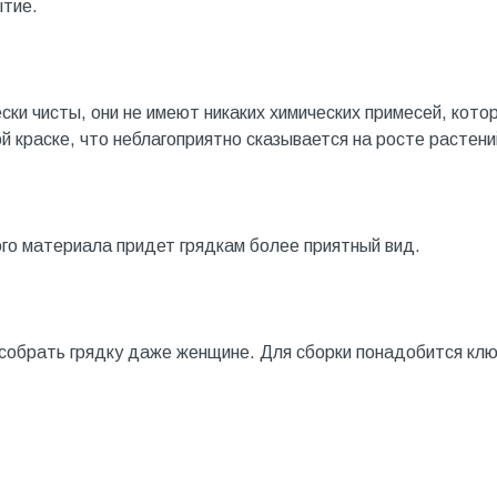
ытие.
ски чисты, они не имеют никаких химических примесей, кото
й краске, что неблагоприятно сказывается на росте растени
го материала придет грядкам более приятный вид.
 собрать грядку даже женщине. Для сборки понадобится кл