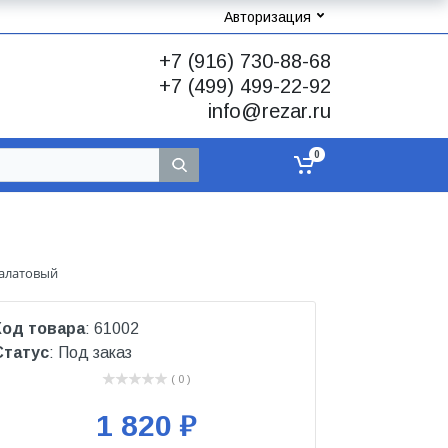
Авторизация
+7 (916) 730-88-68
+7 (499) 499-22-92
info@rezar.ru
0
Салатовый
Код товара
: 61002
Статус
: Под заказ
( 0 )
1 820 ₽