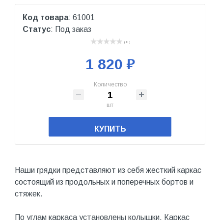
Код товара
: 61001
Статус
: Под заказ
( 0 )
1 820 ₽
Количество
шт
КУПИТЬ
Наши грядки представляют из себя жесткий каркас
состоящий из продольных и поперечных бортов и
стяжек.
По углам каркаса установлены колышки. Каркас