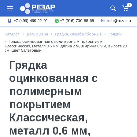
0
+7 (916) 730-88-68
+7 (499) 499-22-92
info@rezar.ru
Каталог
Дом и дача
Грядка, клумба сборные
Грядки
Грядка оцинкованная с полимерным покрытием
Классическая, металл 0.6 мм, длина 2 м, ширина 0.9 м, высота 20
см, цвет Салатовый
Грядка
оцинкованная с
полимерным
покрытием
Классическая,
металл 0.6 мм,