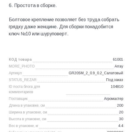
6. Простота в сборке.
Болтовое крепление позволяет без труда собрать
грядку даже женщине. Для сборки понадобится
ключ №10 или шуруповерт.
КОД товара
61001
MORE_PHOTO
Array
Артикул
GR20SM_2_0.9_0.2_Салатовый
STATUS_REZAR
Под заказ
ID поста блога для
104810
комментариев
Поставщик
Агромастер
Длина в упаковке, см
200
Ширина в упаковке, см
20
Высота в упаковке, см
30
Вес в упаковке, кг
4.4