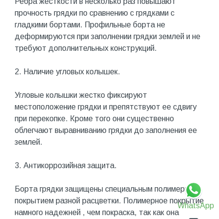
Ребра жесткости в несколько раз повышают
прочность грядки по сравнению с грядками с
гладкими бортами. Профильные борта не
деформируются при заполнении грядки землей и не
требуют дополнительных конструкций.
2. Наличие угловых колышек.
Угловые колышки жестко фиксируют
местоположение грядки и препятствуют ее сдвигу
при перекопке. Кроме того они существенно
облегчают выравниванию грядки до заполнения ее
землей.
3. Антикоррозийная защита.
Борта грядки защищены специальным полимерным
покрытием разной расцветки. Полимерное покрытие
WhatsApp
намного надежней , чем покраска, так как она