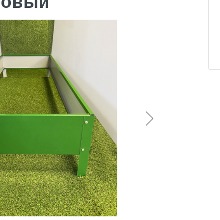
атовый