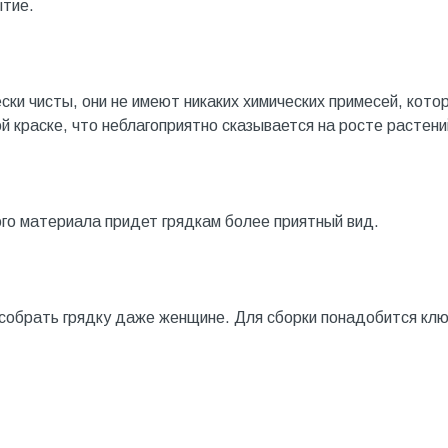
ытие.
ски чисты, они не имеют никаких химических примесей, кото
й краске, что неблагоприятно сказывается на росте растени
го материала придет грядкам более приятный вид.
 собрать грядку даже женщине. Для сборки понадобится кл