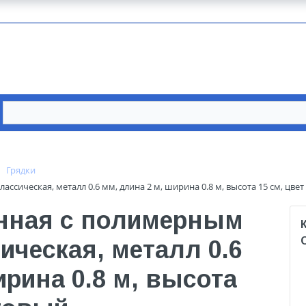
Грядки
сическая, металл 0.6 мм, длина 2 м, ширина 0.8 м, высота 15 см, цве
нная с полимерным
ческая, металл 0.6
ирина 0.8 м, высота