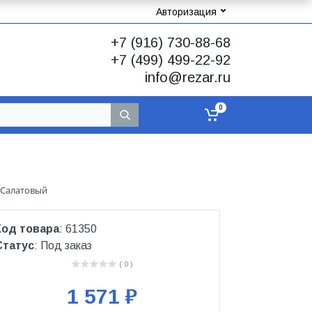
Авторизация
+7 (916) 730-88-68
+7 (499) 499-22-92
info@rezar.ru
0
т Салатовый
Код товара
: 61350
Статус
: Под заказ
( 0 )
1 571 ₽