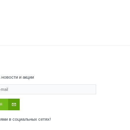
 новости и акции
Я
иями в социальных сетях!