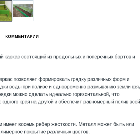
КОММЕНТАРИИ
й каркас состоящий из продольных и поперечных бортов и
Каркас позволяет формировать грядку различных форм и
ядки воды при поливе и одновременно размыванию земли гря
рядки можно сделать идеально горизонтальной, что
 одного края на другой и обеспечит равномерный полив всей
и имеет восемь ребер жесткости. Металл может быть или
олимерное покрытие различных цветов.