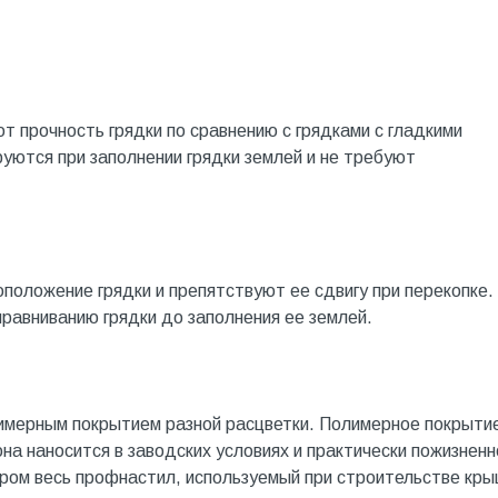
т прочность грядки по сравнению с грядками с гладкими
ются при заполнении грядки землей и не требуют
оложение грядки и препятствуют ее сдвигу при перекопке.
равниванию грядки до заполнения ее землей.
имерным покрытием разной расцветки. Полимерное покрыти
 она наносится в заводских условиях и практически пожизненн
аром весь профнастил, используемый при строительстве кры