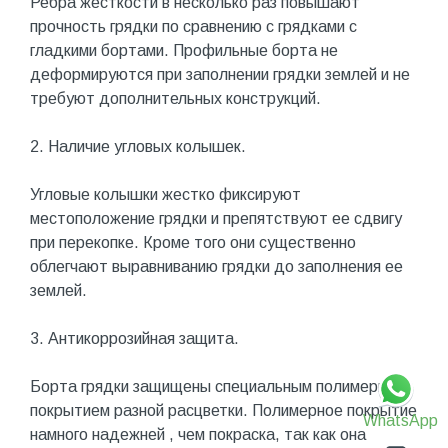
Ребра жесткости в несколько раз повышают
прочность грядки по сравнению с грядками с
гладкими бортами. Профильные борта не
деформируются при заполнении грядки землей и не
требуют дополнительных конструкций.
2. Наличие угловых колышек.
Угловые колышки жестко фиксируют
местоположение грядки и препятствуют ее сдвигу
при перекопке. Кроме того они существенно
облегчают выравниванию грядки до заполнения ее
землей.
3. Антикоррозийная защита.
Борта грядки защищены специальным полимерным
покрытием разной расцветки. Полимерное покрытие
WhatsApp
намного надежней , чем покраска, так как она