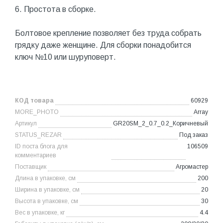
6. Простота в сборке.
Болтовое крепление позволяет без труда собрать
грядку даже женщине. Для сборки понадобится
ключ №10 или шуруповерт.
КОД товара
60929
MORE_PHOTO
Array
Артикул
GR20SM_2_0.7_0.2_Коричневый
STATUS_REZAR
Под заказ
ID поста блога для
106509
комментариев
Поставщик
Агромастер
Длина в упаковке, см
200
Ширина в упаковке, см
20
Высота в упаковке, см
30
Вес в упаковке, кг
4.4