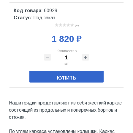
Код товара
: 60929
Статус
: Под заказ
( 0 )
1 820 ₽
Количество
шт
КУПИТЬ
Наши грядки представляют из себя жесткий каркас
состоящий из продольных и поперечных бортов и
стяжек.
По углам каркаса установлены колышки. Каркас