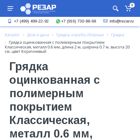
0
+7 (916) 730-88-68
+7 (499) 499-22-92
info@rezar.ru
Каталог
Дом и дача
Грядка, клумба сборные
Грядки
Грядка оцинкованная с полимерным покрытием
Классическая, металл 0.6 мм, длина 2 м, ширина 0.7 м, высота 20
см, цвет Коричневый
Грядка
оцинкованная с
полимерным
покрытием
Классическая,
металл 0.6 мм,