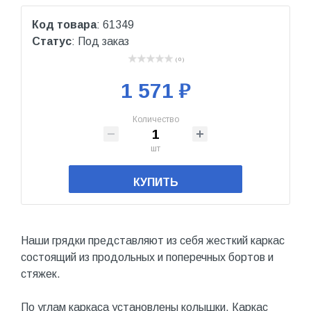
Код товара
: 61349
Статус
: Под заказ
( 0 )
1 571 ₽
Количество
шт
КУПИТЬ
Наши грядки представляют из себя жесткий каркас
состоящий из продольных и поперечных бортов и
стяжек.
По углам каркаса установлены колышки. Каркас