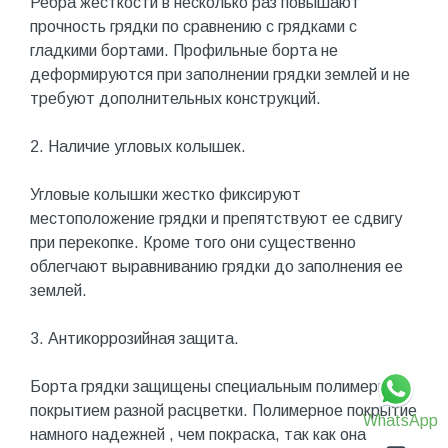
Ребра жесткости в несколько раз повышают
прочность грядки по сравнению с грядками с
гладкими бортами. Профильные борта не
деформируются при заполнении грядки землей и не
требуют дополнительных конструкций.
2. Наличие угловых колышек.
Угловые колышки жестко фиксируют
местоположение грядки и препятствуют ее сдвигу
при перекопке. Кроме того они существенно
облегчают выравниванию грядки до заполнения ее
землей.
3. Антикоррозийная защита.
Борта грядки защищены специальным полимерным
покрытием разной расцветки. Полимерное покрытие
WhatsApp
намного надежней , чем покраска, так как она