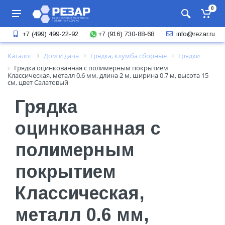
0
+7 (916) 730-88-68
+7 (499) 499-22-92
info@rezar.ru
Каталог
Дом и дача
Грядка, клумба сборные
Грядки
Грядка оцинкованная с полимерным покрытием
Классическая, металл 0.6 мм, длина 2 м, ширина 0.7 м, высота 15
см, цвет Салатовый
Грядка
оцинкованная с
полимерным
покрытием
Классическая,
металл 0.6 мм,