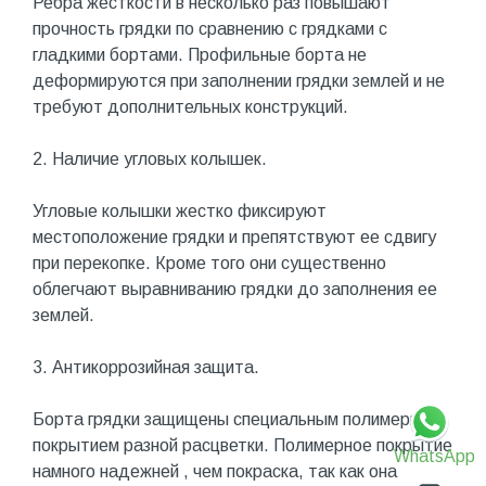
Ребра жесткости в несколько раз повышают
прочность грядки по сравнению с грядками с
гладкими бортами. Профильные борта не
деформируются при заполнении грядки землей и не
требуют дополнительных конструкций.
2. Наличие угловых колышек.
Угловые колышки жестко фиксируют
местоположение грядки и препятствуют ее сдвигу
при перекопке. Кроме того они существенно
облегчают выравниванию грядки до заполнения ее
землей.
3. Антикоррозийная защита.
Борта грядки защищены специальным полимерным
покрытием разной расцветки. Полимерное покрытие
WhatsApp
намного надежней , чем покраска, так как она