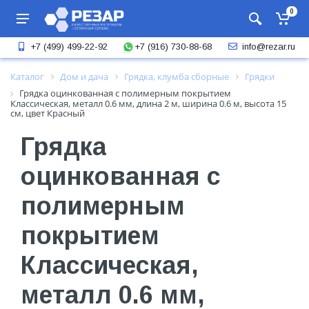
0
+7 (916) 730-88-68
+7 (499) 499-22-92
info@rezar.ru
Каталог
Дом и дача
Грядка, клумба сборные
Грядки
Грядка оцинкованная с полимерным покрытием
Классическая, металл 0.6 мм, длина 2 м, ширина 0.6 м, высота 15
см, цвет Красный
Грядка
оцинкованная с
полимерным
покрытием
Классическая,
металл 0.6 мм,