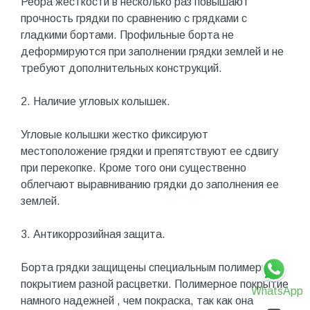
Ребра жесткости в несколько раз повышают
прочность грядки по сравнению с грядками с
гладкими бортами. Профильные борта не
деформируются при заполнении грядки землей и не
требуют дополнительных конструкций.
2. Наличие угловых колышек.
Угловые колышки жестко фиксируют
местоположение грядки и препятствуют ее сдвигу
при перекопке. Кроме того они существенно
облегчают выравниванию грядки до заполнения ее
землей.
3. Антикоррозийная защита.
Борта грядки защищены специальным полимерным
покрытием разной расцветки. Полимерное покрытие
WhatsApp
намного надежней , чем покраска, так как она