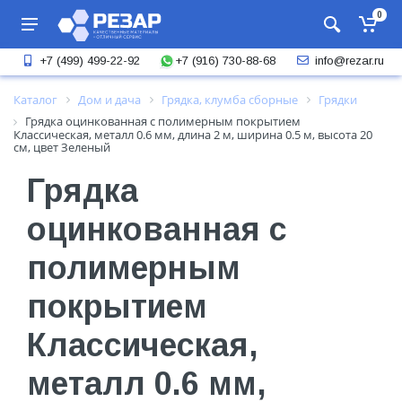
0
+7 (916) 730-88-68
+7 (499) 499-22-92
info@rezar.ru
Каталог
Дом и дача
Грядка, клумба сборные
Грядки
Грядка оцинкованная с полимерным покрытием
Классическая, металл 0.6 мм, длина 2 м, ширина 0.5 м, высота 20
см, цвет Зеленый
Грядка
оцинкованная с
полимерным
покрытием
Классическая,
металл 0.6 мм,