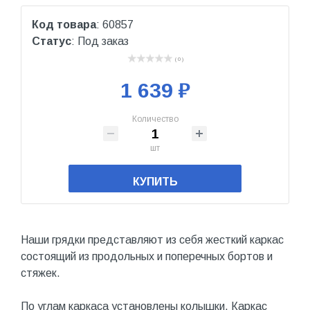
Код товара
: 60857
Статус
: Под заказ
( 0 )
1 639 ₽
Количество
шт
КУПИТЬ
Наши грядки представляют из себя жесткий каркас
состоящий из продольных и поперечных бортов и
стяжек.
По углам каркаса установлены колышки. Каркас