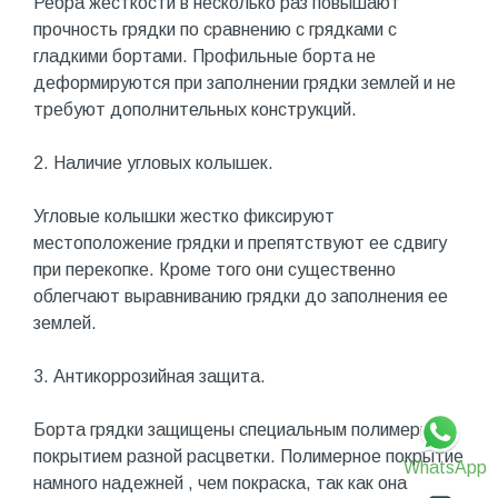
Ребра жесткости в несколько раз повышают
прочность грядки по сравнению с грядками с
гладкими бортами. Профильные борта не
деформируются при заполнении грядки землей и не
требуют дополнительных конструкций.
2. Наличие угловых колышек.
Угловые колышки жестко фиксируют
местоположение грядки и препятствуют ее сдвигу
при перекопке. Кроме того они существенно
облегчают выравниванию грядки до заполнения ее
землей.
3. Антикоррозийная защита.
Борта грядки защищены специальным полимерным
покрытием разной расцветки. Полимерное покрытие
WhatsApp
намного надежней , чем покраска, так как она