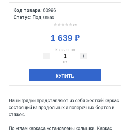
Код товара
: 60996
Статус
: Под заказ
( 0 )
1 639 ₽
Количество
шт
КУПИТЬ
Наши грядки представляют из себя жесткий каркас
состоящий из продольных и поперечных бортов и
стяжек.
По углам каркаса установлены колышки. Каркас