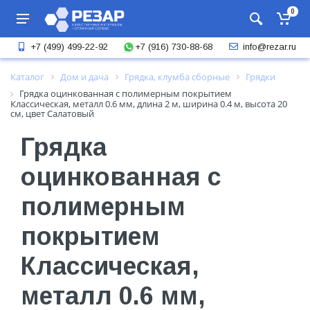
0
+7 (916) 730-88-68
+7 (499) 499-22-92
info@rezar.ru
Каталог
Дом и дача
Грядка, клумба сборные
Грядки
Грядка оцинкованная с полимерным покрытием
Классическая, металл 0.6 мм, длина 2 м, ширина 0.4 м, высота 20
см, цвет Салатовый
Грядка
оцинкованная с
полимерным
покрытием
Классическая,
металл 0.6 мм,