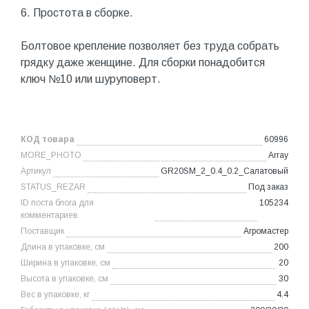
6. Простота в сборке.
Болтовое крепление позволяет без труда собрать
грядку даже женщине. Для сборки понадобится
ключ №10 или шуруповерт.
КОД товара
60996
MORE_PHOTO
Array
Артикул
GR20SM_2_0.4_0.2_Салатовый
STATUS_REZAR
Под заказ
ID поста блога для
105234
комментариев
Поставщик
Агромастер
Длина в упаковке, см
200
Ширина в упаковке, см
20
Высота в упаковке, см
30
Вес в упаковке, кг
4.4