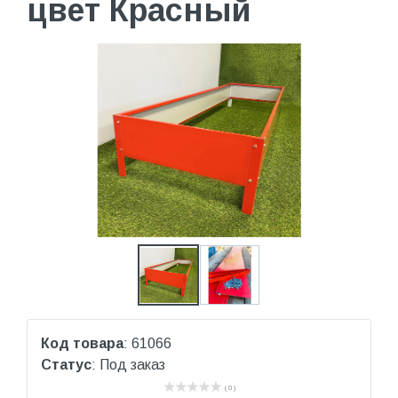
цвет Красный
Код товара
: 61066
Статус
: Под заказ
( 0 )