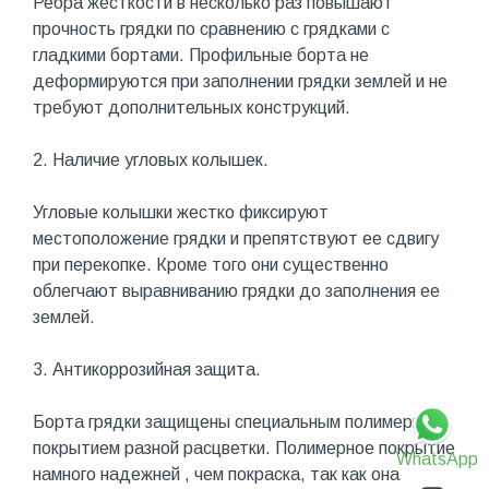
Ребра жесткости в несколько раз повышают
прочность грядки по сравнению с грядками с
гладкими бортами. Профильные борта не
деформируются при заполнении грядки землей и не
требуют дополнительных конструкций.
2. Наличие угловых колышек.
Угловые колышки жестко фиксируют
местоположение грядки и препятствуют ее сдвигу
при перекопке. Кроме того они существенно
облегчают выравниванию грядки до заполнения ее
землей.
3. Антикоррозийная защита.
Борта грядки защищены специальным полимерным
покрытием разной расцветки. Полимерное покрытие
WhatsApp
намного надежней , чем покраска, так как она