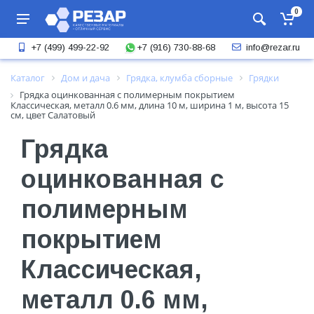
0
+7 (916) 730-88-68
+7 (499) 499-22-92
info@rezar.ru
Каталог
Дом и дача
Грядка, клумба сборные
Грядки
Грядка оцинкованная с полимерным покрытием
Классическая, металл 0.6 мм, длина 10 м, ширина 1 м, высота 15
см, цвет Салатовый
Грядка
оцинкованная с
полимерным
покрытием
Классическая,
металл 0.6 мм,