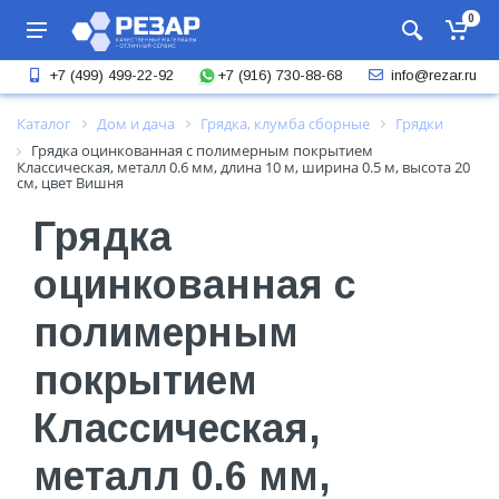
0
+7 (916) 730-88-68
+7 (499) 499-22-92
info@rezar.ru
Каталог
Дом и дача
Грядка, клумба сборные
Грядки
Грядка оцинкованная с полимерным покрытием
Классическая, металл 0.6 мм, длина 10 м, ширина 0.5 м, высота 20
см, цвет Вишня
Грядка
оцинкованная с
полимерным
покрытием
Классическая,
металл 0.6 мм,