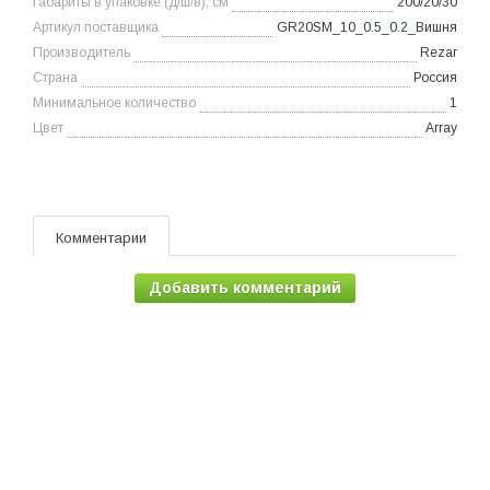
Габариты в упаковке (д/ш/в), см
200/20/30
Артикул поставщика
GR20SM_10_0.5_0.2_Вишня
Производитель
Rezar
Страна
Россия
Минимальное количество
1
Цвет
Array
Комментарии
Добавить комментарий