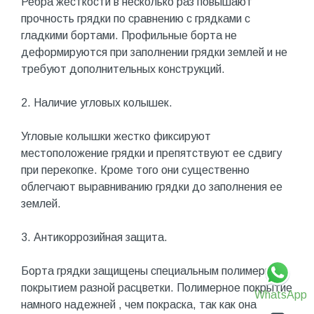
Ребра жесткости в несколько раз повышают
прочность грядки по сравнению с грядками с
гладкими бортами. Профильные борта не
деформируются при заполнении грядки землей и не
требуют дополнительных конструкций.
2. Наличие угловых колышек.
Угловые колышки жестко фиксируют
местоположение грядки и препятствуют ее сдвигу
при перекопке. Кроме того они существенно
облегчают выравниванию грядки до заполнения ее
землей.
3. Антикоррозийная защита.
Борта грядки защищены специальным полимерным
покрытием разной расцветки. Полимерное покрытие
WhatsApp
намного надежней , чем покраска, так как она