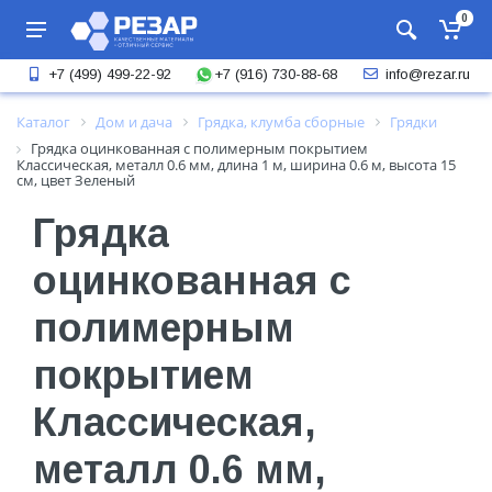
0
+7 (916) 730-88-68
+7 (499) 499-22-92
info@rezar.ru
Каталог
Дом и дача
Грядка, клумба сборные
Грядки
Грядка оцинкованная с полимерным покрытием
Классическая, металл 0.6 мм, длина 1 м, ширина 0.6 м, высота 15
см, цвет Зеленый
Грядка
оцинкованная с
полимерным
покрытием
Классическая,
металл 0.6 мм,