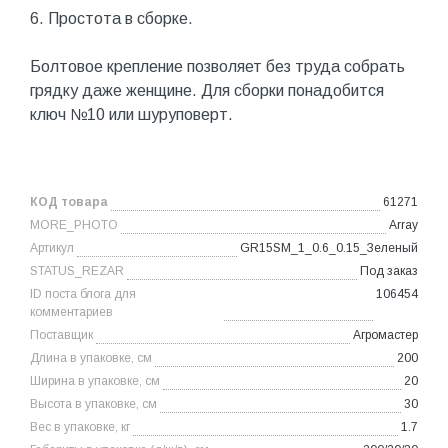
6. Простота в сборке.
Болтовое крепление позволяет без труда собрать
грядку даже женщине. Для сборки понадобится
ключ №10 или шуруповерт.
КОД товара
61271
MORE_PHOTO
Array
Артикул
GR15SM_1_0.6_0.15_Зеленый
STATUS_REZAR
Под заказ
ID поста блога для
106454
комментариев
Поставщик
Агромастер
Длина в упаковке, см
200
Ширина в упаковке, см
20
Высота в упаковке, см
30
Вес в упаковке, кг
1.7