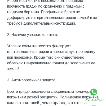
Ребра жесткости в несколько раз повышают
прочность грядки по сравнению с грядками с
гладкими бортами. Профильные борта не
деформируются при заполнении грядки землей и не
требуют дополнительных конструкций.
2. Наличие угловых колышек.
Угловые колышки жестко фиксируют
местоположение грядки и препятствуют ее сдвигу
при перекопке. Кроме того они существенно
облегчают выравниванию грядки до заполнения ее
землей.
3. Антикоррозийная защита.
Борта грядки защищены специальным полимерным
покрытием разной расцветки. Полимерное покрытие
WhatsApp
намного надежней , чем покраска, так как она