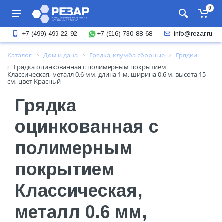
0
+7 (916) 730-88-68
+7 (499) 499-22-92
info@rezar.ru
Каталог
Дом и дача
Грядка, клумба сборные
Грядки
Грядка оцинкованная с полимерным покрытием
Классическая, металл 0.6 мм, длина 1 м, ширина 0.6 м, высота 15
см, цвет Красный
Грядка
оцинкованная с
полимерным
покрытием
Классическая,
металл 0.6 мм,