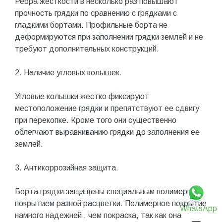
Ребра жесткости в несколько раз повышают
прочность грядки по сравнению с грядками с
гладкими бортами. Профильные борта не
деформируются при заполнении грядки землей и не
требуют дополнительных конструкций.
2. Наличие угловых колышек.
Угловые колышки жестко фиксируют
местоположение грядки и препятствуют ее сдвигу
при перекопке. Кроме того они существенно
облегчают выравниванию грядки до заполнения ее
землей.
3. Антикоррозийная защита.
Борта грядки защищены специальным полимерным
покрытием разной расцветки. Полимерное покрытие
WhatsApp
намного надежней , чем покраска, так как она