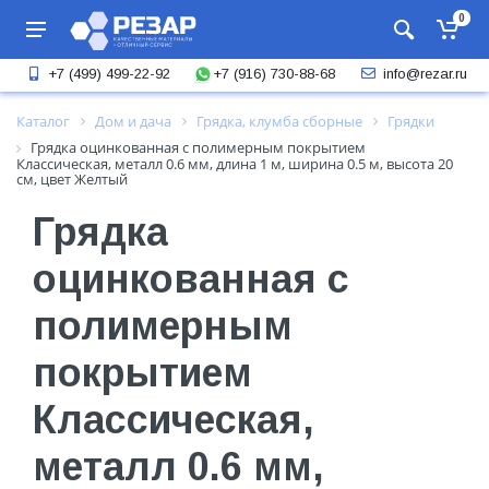
0
+7 (916) 730-88-68
+7 (499) 499-22-92
info@rezar.ru
Каталог
Дом и дача
Грядка, клумба сборные
Грядки
Грядка оцинкованная с полимерным покрытием
Классическая, металл 0.6 мм, длина 1 м, ширина 0.5 м, высота 20
см, цвет Желтый
Грядка
оцинкованная с
полимерным
покрытием
Классическая,
металл 0.6 мм,