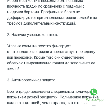
Ребра жесткости в несколько раз повышают
прочность грядки по сравнению с грядками с
гладкими бортами. Профильные борта не
деформируются при заполнении грядки землей и не
требуют дополнительных конструкций.
2. Наличие угловых колышек.
Угловые колышки жестко фиксируют
местоположение грядки и препятствуют ее сдвигу
при перекопке. Кроме того они существенно
облегчают выравниванию грядки до заполнения ее
землей.
3. Антикоррозийная защита.
Борта грядки защищены специальным полимерным
покрытием разной расцветки. Полимерное покрытие
WhatsApp
намного надежней , чем покраска, так как она