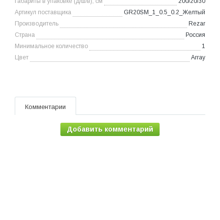
Габариты в упаковке (д/ш/в), см
200/20/30
Артикул поставщика
GR20SM_1_0.5_0.2_Желтый
Производитель
Rezar
Страна
Россия
Минимальное количество
1
Цвет
Array
Комментарии
Добавить комментарий